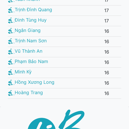
17
Trịnh Đình Quang
17
Đinh Tùng Huy
17
Ngân Giang
16
Trịnh Nam Sơn
16
Vũ Thành An
16
Phạm Bảo Nam
16
Minh Kỳ
16
Hồng Xương Long
16
Hoàng Trang
16