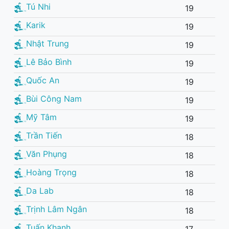
Tú Nhi
19
Karik
19
Nhật Trung
19
Lê Bảo Bình
19
Quốc An
19
Bùi Công Nam
19
Mỹ Tâm
19
Trần Tiến
18
Văn Phụng
18
Hoàng Trọng
18
Da Lab
18
Trịnh Lâm Ngân
18
Tuấn Khanh