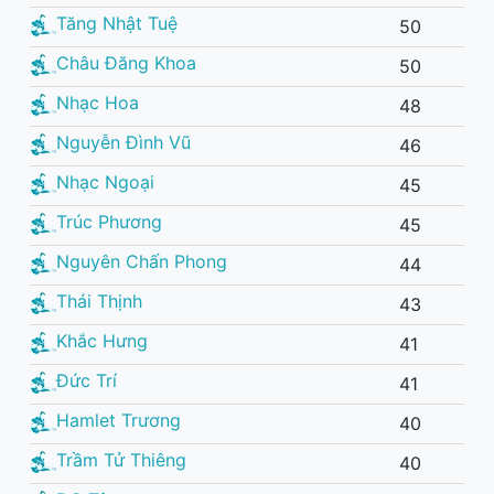
Tăng Nhật Tuệ
50
Châu Đăng Khoa
50
Nhạc Hoa
48
Nguyễn Đình Vũ
46
Nhạc Ngoại
45
Trúc Phương
45
Nguyên Chấn Phong
44
Thái Thịnh
43
Khắc Hưng
41
Đức Trí
41
Hamlet Trương
40
Trầm Tử Thiêng
40