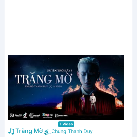
1 Video
Trăng Mờ
Chung Thanh Duy