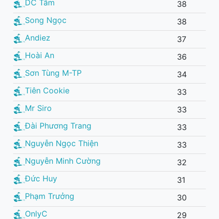
DC Tâm
38
Song Ngọc
38
Andiez
37
Hoài An
36
Sơn Tùng M-TP
34
Tiên Cookie
33
Mr Siro
33
Đài Phương Trang
33
Nguyễn Ngọc Thiện
33
Nguyễn Minh Cường
32
Đức Huy
31
Phạm Trưởng
30
OnlyC
29