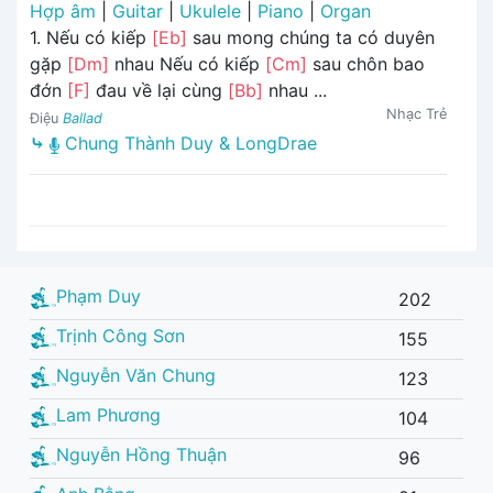
Hợp âm
|
Guitar
|
Ukulele
|
Piano
|
Organ
1. Nếu có kiếp
[Eb]
sau mong chúng ta có duyên
gặp
[Dm]
nhau Nếu có kiếp
[Cm]
sau chôn bao
đớn
[F]
đau về lại cùng
[Bb]
nhau ...
Nhạc Trẻ
Điệu
Ballad
⤷
Chung Thành Duy & LongDrae
Phạm Duy
202
Trịnh Công Sơn
155
Nguyễn Văn Chung
123
Lam Phương
104
Nguyễn Hồng Thuận
96