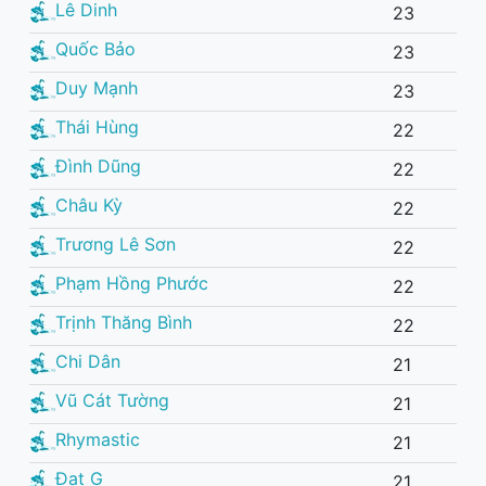
Lê Dinh
23
Quốc Bảo
23
Duy Mạnh
23
Thái Hùng
22
Đình Dũng
22
Châu Kỳ
22
Trương Lê Sơn
22
Phạm Hồng Phước
22
Trịnh Thăng Bình
22
Chi Dân
21
Vũ Cát Tường
21
Rhymastic
21
Đạt G
21