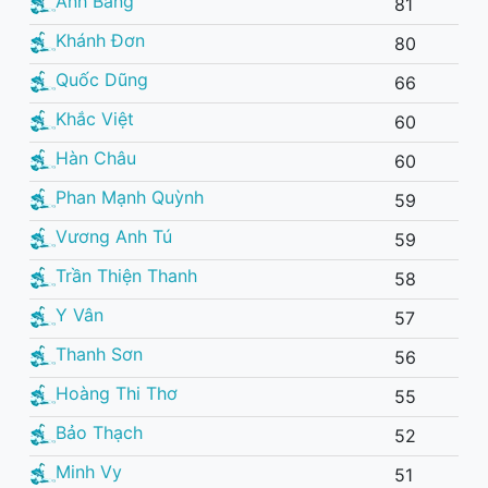
Anh Bằng
81
Khánh Đơn
80
Quốc Dũng
66
Khắc Việt
60
Hàn Châu
60
Phan Mạnh Quỳnh
59
Vương Anh Tú
59
Trần Thiện Thanh
58
Y Vân
57
Thanh Sơn
56
Hoàng Thi Thơ
55
Bảo Thạch
52
Minh Vy
51