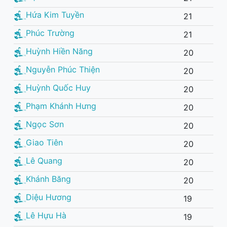
Hứa Kim Tuyền
21
Phúc Trường
21
Huỳnh Hiền Năng
20
Nguyễn Phúc Thiện
20
Huỳnh Quốc Huy
20
Phạm Khánh Hưng
20
Ngọc Sơn
20
Giao Tiên
20
Lê Quang
20
Khánh Băng
20
Diệu Hương
19
Lê Hựu Hà
19