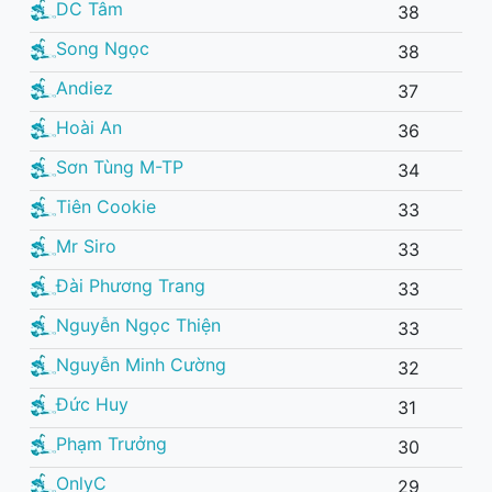
DC Tâm
38
Song Ngọc
38
Andiez
37
Hoài An
36
Sơn Tùng M-TP
34
Tiên Cookie
33
Mr Siro
33
Đài Phương Trang
33
Nguyễn Ngọc Thiện
33
Nguyễn Minh Cường
32
Đức Huy
31
Phạm Trưởng
30
OnlyC
29