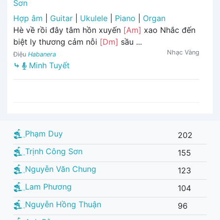
Sơn
Hợp âm
|
Guitar
|
Ukulele
|
Piano
|
Organ
Hè về rồi đây tâm hồn xuyến
[Am]
xao Nhắc đến
biệt ly thương cảm nỗi
[Dm]
sầu ...
Nhạc Vàng
Điệu
Habanera
⤷
Minh Tuyết
Phạm Duy
202
Trịnh Công Sơn
155
Nguyễn Văn Chung
123
Lam Phương
104
Nguyễn Hồng Thuận
96