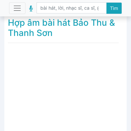
Tìm
Hợp âm bài hát Bảo Thu &
Thanh Sơn