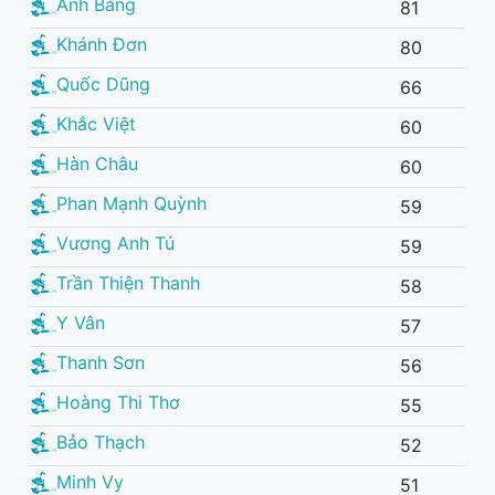
Anh Bằng
81
Khánh Đơn
80
Quốc Dũng
66
Khắc Việt
60
Hàn Châu
60
Phan Mạnh Quỳnh
59
Vương Anh Tú
59
Trần Thiện Thanh
58
Y Vân
57
Thanh Sơn
56
Hoàng Thi Thơ
55
Bảo Thạch
52
Minh Vy
51