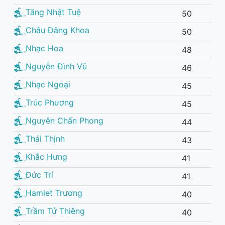
Tăng Nhật Tuệ
50
Châu Đăng Khoa
50
Nhạc Hoa
48
Nguyễn Đình Vũ
46
Nhạc Ngoại
45
Trúc Phương
45
Nguyên Chấn Phong
44
Thái Thịnh
43
Khắc Hưng
41
Đức Trí
41
Hamlet Trương
40
Trầm Tử Thiêng
40