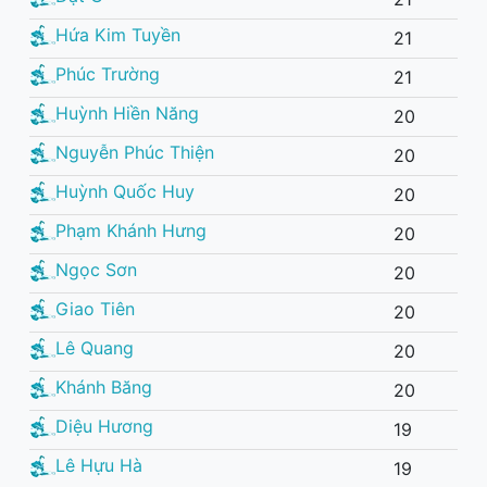
Hứa Kim Tuyền
21
Phúc Trường
21
Huỳnh Hiền Năng
20
Nguyễn Phúc Thiện
20
Huỳnh Quốc Huy
20
Phạm Khánh Hưng
20
Ngọc Sơn
20
Giao Tiên
20
Lê Quang
20
Khánh Băng
20
Diệu Hương
19
Lê Hựu Hà
19