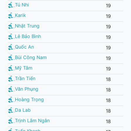
Tú Nhi
19
Karik
19
Nhật Trung
19
Lê Bảo Bình
19
Quốc An
19
Bùi Công Nam
19
Mỹ Tâm
19
Trần Tiến
18
Văn Phụng
18
Hoàng Trọng
18
Da Lab
18
Trịnh Lâm Ngân
18
Tuấn Khanh