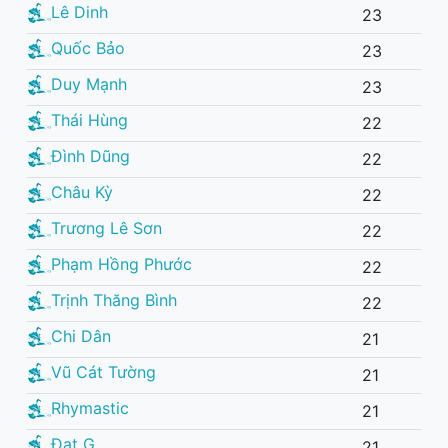
Lê Dinh
23
Quốc Bảo
23
Duy Mạnh
23
Thái Hùng
22
Đình Dũng
22
Châu Kỳ
22
Trương Lê Sơn
22
Phạm Hồng Phước
22
Trịnh Thăng Bình
22
Chi Dân
21
Vũ Cát Tường
21
Rhymastic
21
Đạt G
21