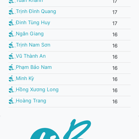
17
Trịnh Đình Quang
17
Đinh Tùng Huy
17
Ngân Giang
16
Trịnh Nam Sơn
16
Vũ Thành An
16
Phạm Bảo Nam
16
Minh Kỳ
16
Hồng Xương Long
16
Hoàng Trang
16