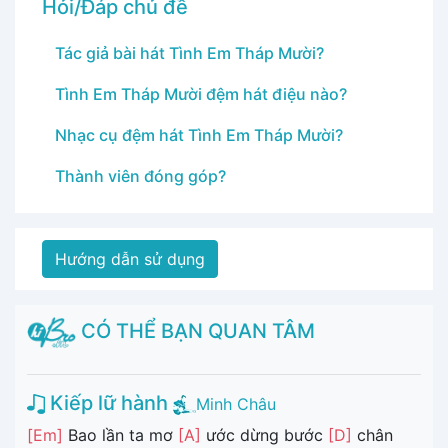
Hỏi/Đáp chủ đề
Tác giả bài hát Tình Em Tháp Mười?
Tình Em Tháp Mười đệm hát điệu nào?
Nhạc cụ đệm hát Tình Em Tháp Mười?
Thành viên đóng góp?
Hướng dẫn sử dụng
CÓ THỂ BẠN QUAN TÂM
Kiếp lữ hành
Minh Châu
[Em]
Bao lần ta mơ
[A]
ước dừng bước
[D]
chân