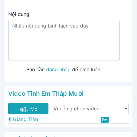
Nội dung:
Bạn cần
đăng nhập
để bình luận.
Video
Tình Em Tháp Mười
Mở
Giáng Tiên
Fm