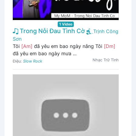
1 Video
Trong Nỗi Đau Tình Cờ
Trịnh Công
Sơn
Tôi
[Am]
đã yêu em bao ngày nắng Tôi
[Dm]
đã yêu em bao ngày mưa ...
Nhạc Trữ Tình
Điệu:
Slow Rock