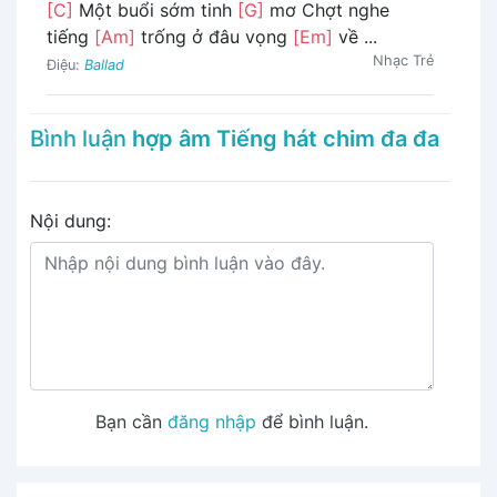
[C]
Một buổi sớm tinh
[G]
mơ Chợt nghe
tiếng
[Am]
trống ở đâu vọng
[Em]
về ...
Nhạc Trẻ
Điệu:
Ballad
Bình luận
hợp âm Tiếng hát chim đa đa
Nội dung:
Bạn cần
đăng nhập
để bình luận.