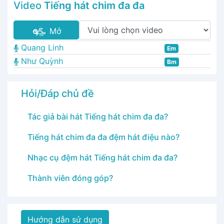
Video
Tiếng hát chim đa đa
Mở
Quang Linh
Em
Như Quỳnh
Bm
Hỏi/Đáp chủ đề
Tác giả bài hát Tiếng hát chim đa đa?
Tiếng hát chim đa đa đệm hát điệu nào?
Nhạc cụ đệm hát Tiếng hát chim đa đa?
Thành viên đóng góp?
Hướng dẫn sử dụng