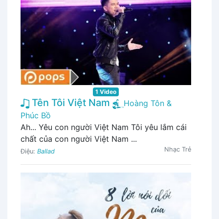
1 Video
Tên Tôi Việt Nam
Hoàng Tôn &
Phúc Bồ
Ah... Yêu con người Việt Nam Tôi yêu lắm cái
chất của con người Việt Nam ...
Nhạc Trẻ
Điệu:
Ballad