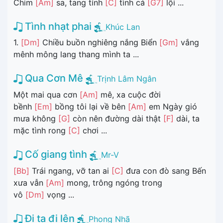
Chim
[Am]
sa, tang tính
[C]
tình cá
[G7]
lội ...
Tình nhạt phai
Khúc Lan
1.
[Dm]
Chiều buồn nghiêng nắng Biển
[Gm]
vắng
mênh mông lang thang mình ta ...
Qua Cơn Mê
Trịnh Lâm Ngân
Một mai qua cơn
[Am]
mê, xa cuộc đời
bềnh
[Em]
bồng tôi lại về bên
[Am]
em Ngày gió
mưa không
[G]
còn nên đường dài thật
[F]
dài, ta
mặc tình rong
[C]
chơi ...
Cố giang tình
Mr-V
[Bb]
Trái ngang, vỡ tan ai
[C]
đưa con đò sang Bến
xưa vẫn
[Am]
mong, trông ngóng trong
vô
[Dm]
vọng ...
Đi ta đi lên
Phong Nhã