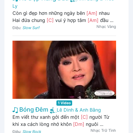
Ly
Còn gì đẹp hơn những ngày bên
[Am]
nhau
Hai đứa chung
[C]
vui ý hợp tâm
[Am]
đầu ...
Nhạc Vàng
Điệu:
Slow Surf
1 Video
Bóng Đêm
Lê Dinh & Anh Bằng
Em viết thư xanh gởi đến một
[C]
người Từ
khi xa cách lòng nhớ khôn
[Dm]
nguôi ...
Nhạc Trữ Tình
Điệu:
Slow Rock