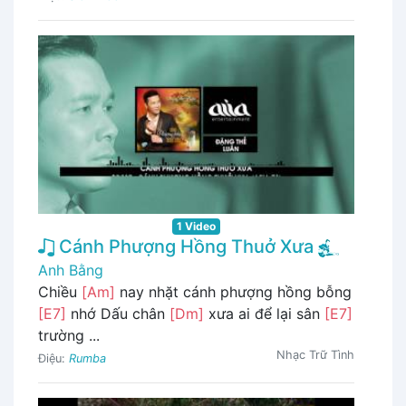
1 Video
Cánh Phượng Hồng Thuở Xưa
Anh Bằng
Chiều
[Am]
nay nhặt cánh phượng hồng bỗng
[E7]
nhớ Dấu chân
[Dm]
xưa ai để lại sân
[E7]
trường ...
Nhạc Trữ Tình
Điệu:
Rumba