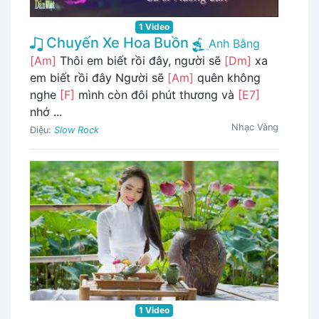
1 Video
Chuyến Xe Hoa Buồn
Anh Bằng
[Am]
Thôi em biết rồi đây, người sẽ
[Dm]
xa
em biết rồi đây Người sẽ
[Am]
quên không
nghe
[F]
mình còn đôi phút thương và
[E7]
nhớ ...
Nhạc Vàng
Điệu:
Slow Rock
1 Video