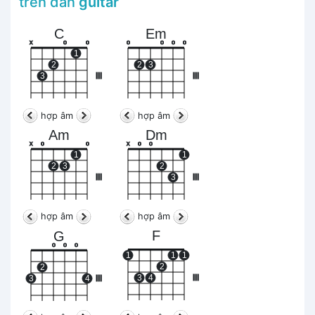
trên đàn
guitar
C
Em
x
o
o
o
o
o
o
1
2
2
3
3
III
III
hợp âm
hợp âm
Am
Dm
x
o
o
x
o
o
1
1
2
3
2
III
3
III
hợp âm
hợp âm
F
G
o
o
o
1
1
1
2
2
3
4
III
3
4
III