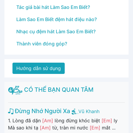
Tác giả bài hát Làm Sao Em Biết?
Làm Sao Em Biết đệm hát điệu nào?
Nhạc cụ đệm hát Làm Sao Em Biết?
Thành viên đóng góp?
Hướng dẫn sử dụng
CÓ THỂ BẠN QUAN TÂM
Đừng Nhớ Người Xa
Vũ Khanh
1. Lòng đã dặn
[Am]
lòng đừng khóc biệt
[Em]
ly
Mà sao khi tạ
[Am]
từ, tràn mi nước
[Em]
mắt ...