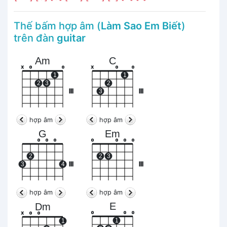
Thế bấm hợp âm (
Làm Sao Em Biết
)
trên đàn
guitar
Am
C
x
o
o
x
o
o
1
1
2
3
2
III
3
III
hợp âm
hợp âm
G
Em
o
o
o
o
o
o
o
2
2
3
3
4
III
III
hợp âm
hợp âm
E
Dm
o
o
o
x
o
o
1
1