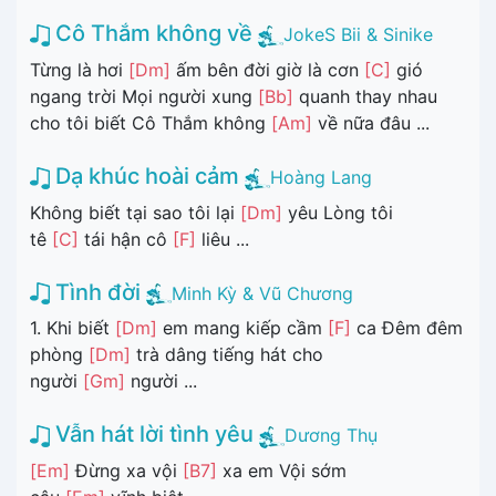
Cô Thắm không về
JokeS Bii & Sinike
Từng là hơi
[Dm]
ấm bên đời giờ là cơn
[C]
gió
ngang trời Mọi người xung
[Bb]
quanh thay nhau
cho tôi biết Cô Thắm không
[Am]
về nữa đâu ...
Dạ khúc hoài cảm
Hoàng Lang
Không biết tại sao tôi lại
[Dm]
yêu Lòng tôi
tê
[C]
tái hận cô
[F]
liêu ...
Tình đời
Minh Kỳ & Vũ Chương
1. Khi biết
[Dm]
em mang kiếp cầm
[F]
ca Đêm đêm
phòng
[Dm]
trà dâng tiếng hát cho
người
[Gm]
người ...
Vẫn hát lời tình yêu
Dương Thụ
[Em]
Ðừng xa vội
[B7]
xa em Vội sớm