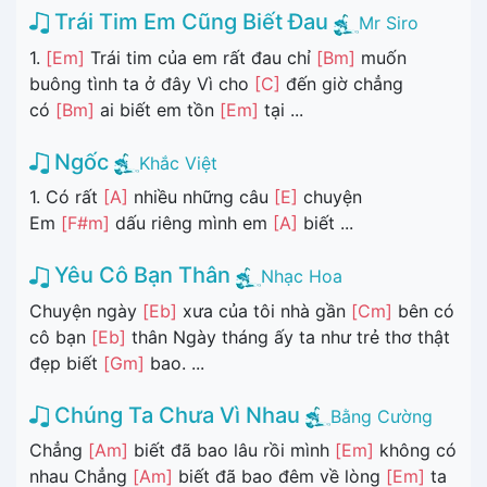
Trái Tim Em Cũng Biết Đau
Mr Siro
1.
[Em]
Trái tim của em rất đau chỉ
[Bm]
muốn
buông tình ta ở đây Vì cho
[C]
đến giờ chẳng
có
[Bm]
ai biết em tồn
[Em]
tại ...
Ngốc
Khắc Việt
1. Có rất
[A]
nhiều những câu
[E]
chuyện
Em
[F#m]
dấu riêng mình em
[A]
biết ...
Yêu Cô Bạn Thân
Nhạc Hoa
Chuyện ngày
[Eb]
xưa của tôi nhà gần
[Cm]
bên có
cô bạn
[Eb]
thân Ngày tháng ấy ta như trẻ thơ thật
đẹp biết
[Gm]
bao. ...
Chúng Ta Chưa Vì Nhau
Bằng Cường
Chẳng
[Am]
biết đã bao lâu rồi mình
[Em]
không có
nhau Chẳng
[Am]
biết đã bao đêm về lòng
[Em]
ta