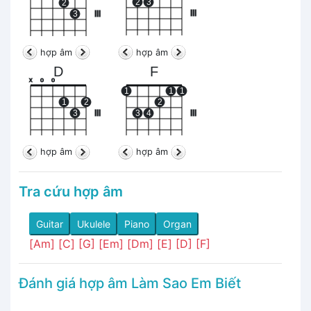
2
3
2
III
3
III
hợp âm
hợp âm
D
F
x
o
o
1
1
1
1
2
2
3
III
3
4
III
hợp âm
hợp âm
Tra cứu hợp âm
Guitar
Ukulele
Piano
Organ
[Am]
[C]
[G]
[Em]
[Dm]
[E]
[D]
[F]
Đánh giá hợp âm Làm Sao Em Biết