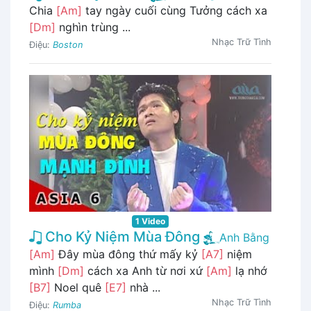
Chia
[Am]
tay ngày cuối cùng Tưởng cách xa
[Dm]
nghìn trùng ...
Nhạc Trữ Tình
Điệu:
Boston
1 Video
Cho Kỷ Niệm Mùa Đông
Anh Bằng
[Am]
Đây mùa đông thứ mấy kỷ
[A7]
niệm
mình
[Dm]
cách xa Anh từ nơi xứ
[Am]
lạ nhớ
[B7]
Noel quê
[E7]
nhà ...
Nhạc Trữ Tình
Điệu:
Rumba