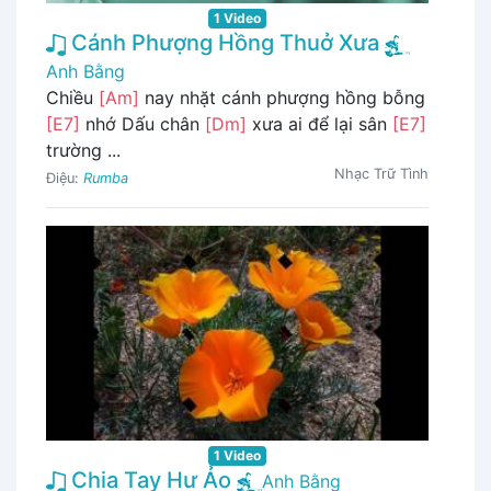
1 Video
Cánh Phượng Hồng Thuở Xưa
Anh Bằng
Chiều
[Am]
nay nhặt cánh phượng hồng bỗng
[E7]
nhớ Dấu chân
[Dm]
xưa ai để lại sân
[E7]
trường ...
Nhạc Trữ Tình
Điệu:
Rumba
1 Video
Chia Tay Hư Ảo
Anh Bằng