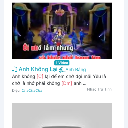
1 Video
Anh Không Lại
Anh Bằng
Anh không
[C]
lại để em chờ đợi mãi Yêu là
chờ là nhớ phải không
[Dm]
anh ...
Nhạc Trữ Tình
Điệu:
ChaChaCha