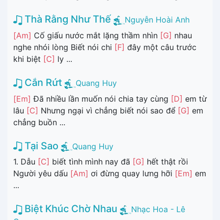
Thà Rằng Như Thế
Nguyễn Hoài Anh
[Am]
Cố giấu nước mắt lặng thầm nhìn
[G]
nhau
nghe nhói lòng Biết nói chi
[F]
đây một câu trước
khi biệt
[C]
ly ...
Cắn Rứt
Quang Huy
[Em]
Đã nhiều lần muốn nói chia tay cùng
[D]
em từ
lâu
[C]
Nhưng ngại vì chẳng biết nói sao để
[G]
em
chẳng buồn ...
Tại Sao
Quang Huy
1. Dẫu
[C]
biết tình mình nay đã
[G]
hết thật rồi
Người yêu dấu
[Am]
ơi đừng quay lưng hỡi
[Em]
em
...
Biệt Khúc Chờ Nhau
Nhạc Hoa - Lê