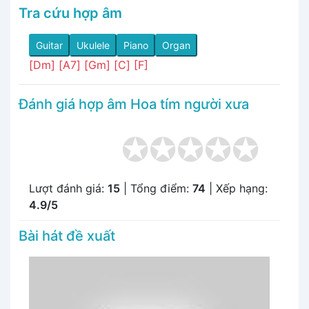
Tra cứu hợp âm
Guitar
Ukulele
Piano
Organ
[Dm]
[A7]
[Gm]
[C]
[F]
Đánh giá hợp âm Hoa tím người xưa
Lượt đánh giá:
15
| Tổng điểm:
74
| Xếp hạng:
4.9/5
Bài hát đề xuất