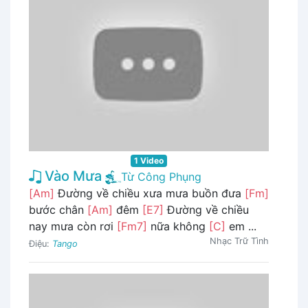
1 Video
Vào Mưa
Từ Công Phụng
[Am]
Đường về chiều xưa mưa buồn đưa
[Fm]
bước chân
[Am]
đêm
[E7]
Đường về chiều
nay mưa còn rơi
[Fm7]
nữa không
[C]
em ...
Nhạc Trữ Tình
Điệu:
Tango