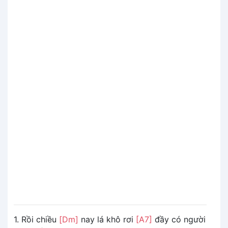
1. Rồi chiều
[Dm]
nay lá khô rơi
[A7]
đầy có người