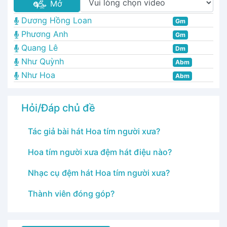
Mở
Dương Hồng Loan
Gm
Phương Anh
Gm
Quang Lê
Dm
Như Quỳnh
Abm
Như Hoa
Abm
Hỏi/Đáp chủ đề
Tác giả bài hát Hoa tím người xưa?
Hoa tím người xưa đệm hát điệu nào?
Nhạc cụ đệm hát Hoa tím người xưa?
Thành viên đóng góp?