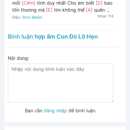
mối
[C#m]
tình duy nhất Cho em biết
[D]
bao
tổn thương mà
[E]
tim không thể
[A]
quên ...
Nhạc Trẻ
Điệu:
Slow Ballad
Bình luận
hợp âm Con Đò Lỡ Hẹn
Nội dung:
Bạn cần
đăng nhập
để bình luận.