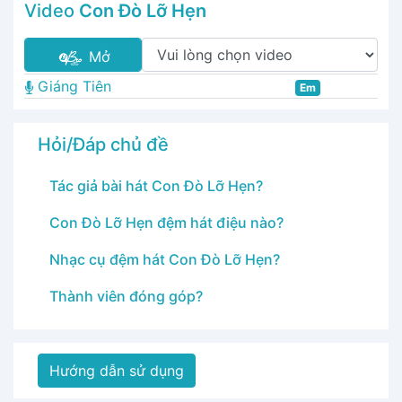
Video
Con Đò Lỡ Hẹn
Mở
Giáng Tiên
Em
Hỏi/Đáp chủ đề
Tác giả bài hát Con Đò Lỡ Hẹn?
Con Đò Lỡ Hẹn đệm hát điệu nào?
Nhạc cụ đệm hát Con Đò Lỡ Hẹn?
Thành viên đóng góp?
Hướng dẫn sử dụng