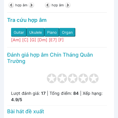
hợp âm
hợp âm
Tra cứu hợp âm
Guitar
Ukulele
Piano
Organ
[Am]
[C]
[G]
[Dm]
[E7]
[F]
Đánh giá hợp âm Chín Tháng Quân
Trường
Lượt đánh giá:
17
| Tổng điểm:
84
| Xếp hạng:
4.9/5
Bài hát đề xuất