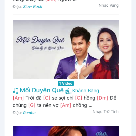
Nhạc Vàng
Điệu:
Slow Rock
1 Video
Mối Duyên Quê
Khánh Băng
[Am]
Trời đã
[G]
se sợi chỉ
[C]
hồng
[Dm]
Để
chúng
[G]
ta nên vợ
[Am]
chồng ...
Nhạc Trữ Tình
Điệu:
Rumba