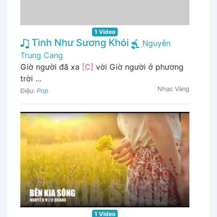
1 Video
Tình Như Sương Khói
Nguyễn
Trung Cang
Giờ người đã xa
[C]
vời Giờ người ở phương
trời ...
Nhạc Vàng
Điệu:
Pop
1 Video