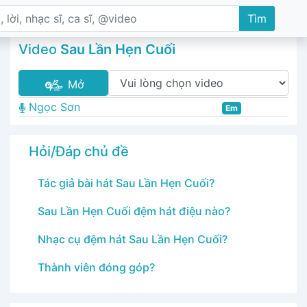
Tìm
Video
Sau Lần Hẹn Cuối
Mở
Ngọc Sơn
Em
Hỏi/Đáp chủ đề
Tác giả bài hát Sau Lần Hẹn Cuối?
Sau Lần Hẹn Cuối đệm hát điệu nào?
Nhạc cụ đệm hát Sau Lần Hẹn Cuối?
Thành viên đóng góp?