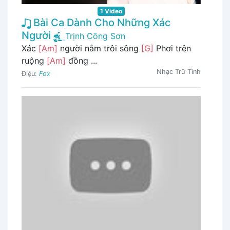
1 Video
Bài Ca Dành Cho Những Xác
Người
Trịnh Công Sơn
Xác
[Am]
người nằm trôi sông
[G]
Phơi trên
ruộng
[Am]
đồng ...
Nhạc Trữ Tình
Điệu:
Fox