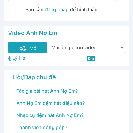
Bạn cần
đăng nhập
để bình luận.
Video
Anh Nợ Em
Mở
Lý Hải
Bm
Hỏi/Đáp chủ đề
Tác giả bài hát Anh Nợ Em?
Anh Nợ Em đệm hát điệu nào?
Nhạc cụ đệm hát Anh Nợ Em?
Thành viên đóng góp?