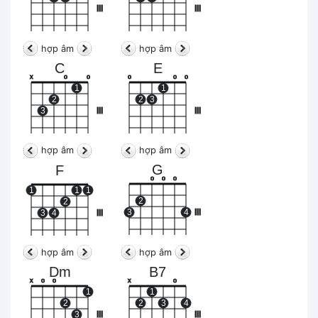
III
III
hợp âm
hợp âm
C
E
x
o
o
o
o
o
1
1
2
2
3
3
III
III
hợp âm
hợp âm
G
F
o
o
o
1
1
1
2
2
3
4
III
3
4
III
hợp âm
hợp âm
Dm
B7
x
o
o
x
o
1
1
2
2
3
4
3
III
III