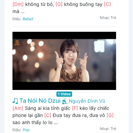
[Dm]
không từ bỏ,
[G]
không buông tay
[C]
mà ...
Nhạc Trẻ
Điệu:
Ballad
1 Video
Ta Nói Nó Dzui
Nguyễn Đình Vũ
[Am]
Sáng ai kia tỉnh giấc
[F]
kéo lấy chiếc
phone lại gần
[C]
Đưa tay đưa ra, đưa vô
[G]
sao anh thấy lo lo ...
Nhạc Trẻ
Điệu:
Pop