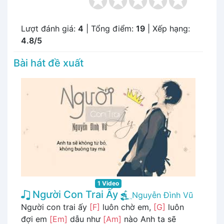
Lượt đánh giá:
4
| Tổng điểm:
19
| Xếp hạng:
4.8/5
Bài hát đề xuất
1 Video
Người Con Trai Ấy
Nguyễn Đình Vũ
Người con trai ấy
[F]
luôn chờ em,
[G]
luôn
đợi em
[Em]
dẫu như
[Am]
nào Anh ta sẽ