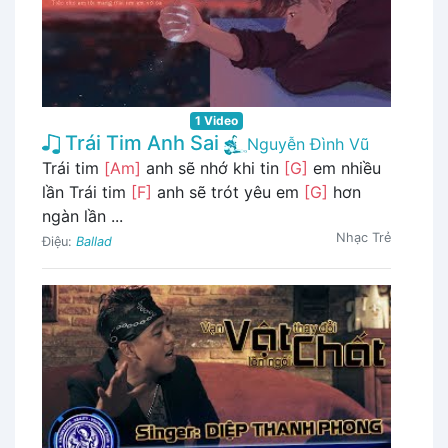
1 Video
Trái Tim Anh Sai
Nguyễn Đình Vũ
Trái tim
[Am]
anh sẽ nhớ khi tin
[G]
em nhiều
lần Trái tim
[F]
anh sẽ trót yêu em
[G]
hơn
ngàn lần ...
Nhạc Trẻ
Điệu:
Ballad