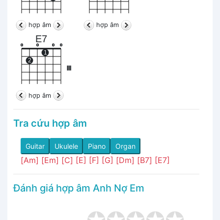
hợp âm
hợp âm
E7
o
o
o
o
1
2
III
hợp âm
Tra cứu hợp âm
Guitar
Ukulele
Piano
Organ
[Am]
[Em]
[C]
[E]
[F]
[G]
[Dm]
[B7]
[E7]
Đánh giá hợp âm Anh Nợ Em