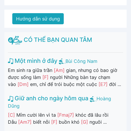
Hướng dẫn sử dụng
CÓ THỂ BẠN QUAN TÂM
Một mình ở đây
Bùi Công Nam
Em sinh ra giữa trần
[Am]
gian, nhưng có bao giờ
được sống làm
[F]
người Những bàn tay chạm
vào
[Dm]
em, chỉ để trói buộc một cuộc
[E7]
đời ...
Giữ anh cho ngày hôm qua
Hoàng
Dũng
[C]
Mỉm cười lên vì ta
[Fmaj7]
khóc đã lâu rồi
Dẫu
[Am7]
biết nỗi
[F]
buồn khó
[G]
nguôi ...