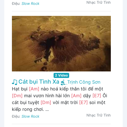
Nhạc Trữ Tình
Điệu:
Slow Rock
2 Video
Cát bụi Tình Xa
Trịnh Công Sơn
Hạt bụi
[Am]
nào hoá kiếp thân tôi để một
[Dm]
mai vươn hình hài lớn
[Am]
dậy
[E7]
Ôi
cát bụi tuyệt
[Dm]
vời mặt trời
[E7]
soi một
kiếp rong chơi. ...
Nhạc Trữ Tình
Điệu:
Slow Rock