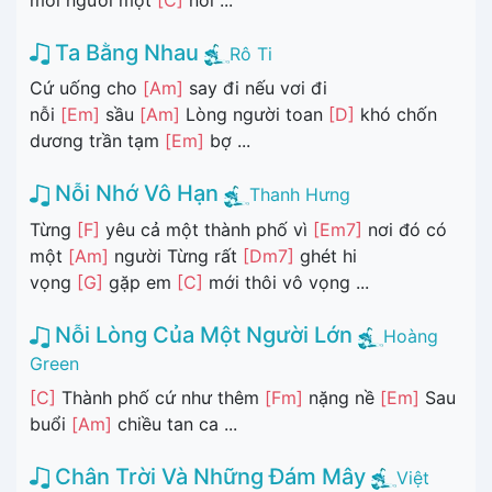
Ta Bằng Nhau
Rô Ti
Cứ uống cho
[Am]
say đi nếu vơi đi
nỗi
[Em]
sầu
[Am]
Lòng người toan
[D]
khó chốn
dương trần tạm
[Em]
bợ ...
Nỗi Nhớ Vô Hạn
Thanh Hưng
Từng
[F]
yêu cả một thành phố vì
[Em7]
nơi đó có
một
[Am]
người Từng rất
[Dm7]
ghét hi
vọng
[G]
gặp em
[C]
mới thôi vô vọng ...
Nỗi Lòng Của Một Người Lớn
Hoàng
Green
[C]
Thành phố cứ như thêm
[Fm]
nặng nề
[Em]
Sau
buổi
[Am]
chiều tan ca ...
Chân Trời Và Những Đám Mây
Việt