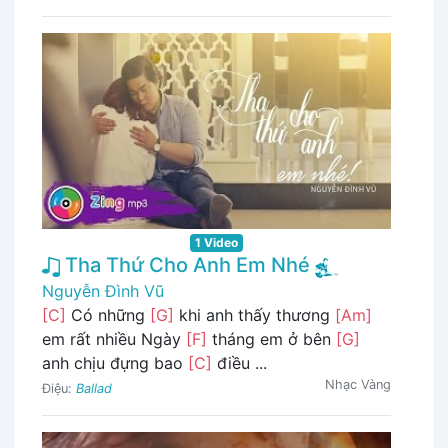
1 Video
Tha Thứ Cho Anh Em Nhé
Nguyễn Đình Vũ
[C]
Có những
[G]
khi anh thấy thương
[Am]
em rất nhiều Ngày
[F]
tháng em ở bên
[G]
anh chịu đựng bao
[C]
điều ...
Nhạc Vàng
Điệu:
Ballad