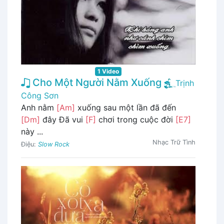
1 Video
Cho Một Người Nằm Xuống
Trịnh
Công Sơn
Anh nằm
[Am]
xuống sau một lần đã đến
[Dm]
đây Đã vui
[F]
chơi trong cuộc đời
[E7]
này ...
Nhạc Trữ Tình
Điệu:
Slow Rock