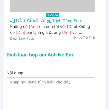
1 Video
Còn Ai Với Ai
Trịnh Công Sơn
Không có
[Am]
em còn tôi với
[C]
ai Không
có
[Dm]
em lạnh giá đường
[Am]
vui ...
Nhạc Trữ Tình
Điệu:
Slow Rock
Bình luận
hợp âm Anh Nợ Em
Nội dung: