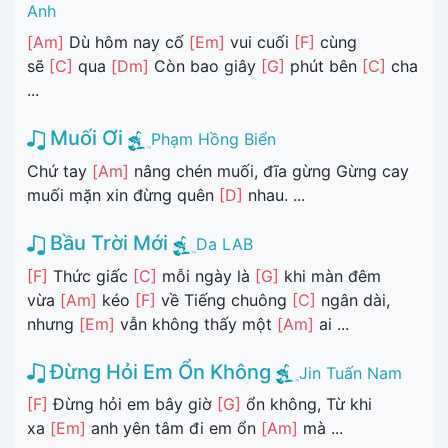
Anh
[Am]
Dù hôm nay cố
[Em]
vui cuối
[F]
cùng
sẽ
[C]
qua
[Dm]
Còn bao giây
[G]
phút bên
[C]
cha
...
Muối Ơi
Phạm Hồng Biển
Chứ tay
[Am]
nâng chén muối, đĩa gừng Gừng cay
muối mặn xin đừng quên
[D]
nhau. ...
Bầu Trời Mới
Da LAB
[F]
Thức giấc
[C]
mỗi ngày là
[G]
khi màn đêm
vừa
[Am]
kéo
[F]
về Tiếng chuông
[C]
ngân dài,
nhưng
[Em]
vẫn không thấy một
[Am]
ai ...
Đừng Hỏi Em Ổn Không
Jin Tuấn Nam
[F]
Đừng hỏi em bây giờ
[G]
ổn không, Từ khi
xa
[Em]
anh yên tâm đi em ổn
[Am]
mà ...