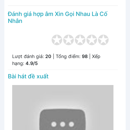
Đánh giá hợp âm Xin Gọi Nhau Là Cố
Nhân
Lượt đánh giá:
20
| Tổng điểm:
98
| Xếp
hạng:
4.9/5
Bài hát đề xuất