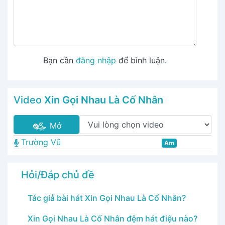
Bạn cần
đăng nhập
để bình luận.
Video
Xin Gọi Nhau Là Cố Nhân
Mở
Trường Vũ
Am
Hỏi/Đáp chủ đề
Tác giả bài hát Xin Gọi Nhau Là Cố Nhân?
Xin Gọi Nhau Là Cố Nhân đệm hát điệu nào?