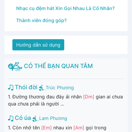
Nhạc cụ đệm hát Xin Gọi Nhau Là Cố Nhân?
Thành viên đóng góp?
Hướng dẫn sử dụng
CÓ THỂ BẠN QUAN TÂM
Thói đời
Trúc Phương
1. Đường thương đau đày ải nhân
[Dm]
gian ai chưa
qua chưa phải là người ...
Cỏ úa
Lam Phương
1. Còn nhớ tên
[Em]
nhau xin
[Am]
gọi trong