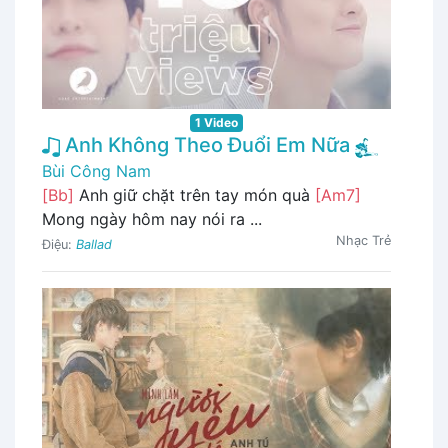
1 Video
Anh Không Theo Đuổi Em Nữa
Bùi Công Nam
[Bb]
Anh giữ chặt trên tay món quà
[Am7]
Mong ngày hôm nay nói ra ...
Nhạc Trẻ
Điệu:
Ballad