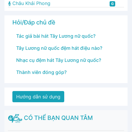
Châu Khải Phong
G
Hỏi/Đáp chủ đề
Tác giả bài hát Tây Lương nữ quốc?
Tây Lương nữ quốc đệm hát điệu nào?
Nhạc cụ đệm hát Tây Lương nữ quốc?
Thành viên đóng góp?
Hướng dẫn sử dụng
CÓ THỂ BẠN QUAN TÂM