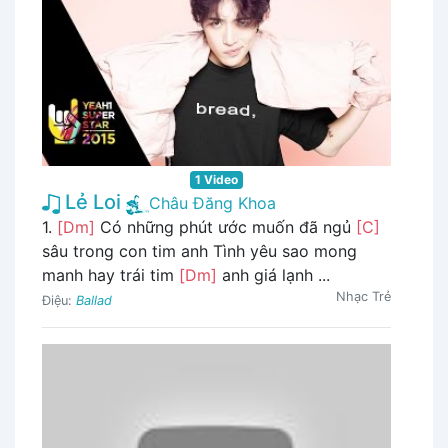
1 Video
Lẻ Loi
Châu Đăng Khoa
1.
[Dm]
Có những phút ước muốn đã ngủ
[C]
sâu trong con tim anh Tình yêu sao mong
manh hay trái tim
[Dm]
anh giá lạnh ...
Nhạc Trẻ
Điệu:
Ballad