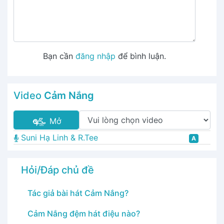
Bạn cần
đăng nhập
để bình luận.
Video
Cảm Nắng
Mở
Suni Hạ Linh & R.Tee
A
Hỏi/Đáp chủ đề
Tác giả bài hát Cảm Nắng?
Cảm Nắng đệm hát điệu nào?