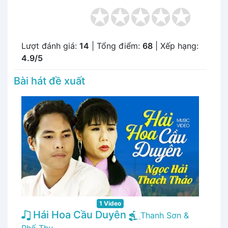
Lượt đánh giá:
14
| Tổng điểm:
68
| Xếp hạng:
4.9/5
Bài hát đề xuất
1 Video
Hái Hoa Cầu Duyên
Thanh Sơn &
Phố Thu