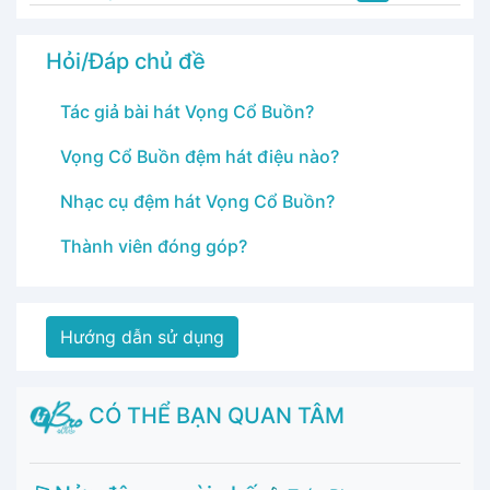
Hỏi/Đáp chủ đề
Tác giả bài hát Vọng Cổ Buồn?
Vọng Cổ Buồn đệm hát điệu nào?
Nhạc cụ đệm hát Vọng Cổ Buồn?
Thành viên đóng góp?
Hướng dẫn sử dụng
CÓ THỂ BẠN QUAN TÂM