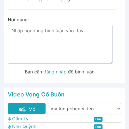
Nội dung:
Bạn cần
đăng nhập
để bình luận.
Video
Vọng Cổ Buồn
Mở
Cẩm Ly
Dm
Như Quỳnh
Dm