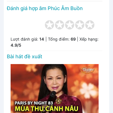
Đánh giá hợp âm Phúc Âm Buồn
Lượt đánh giá:
14
| Tổng điểm:
69
| Xếp hạng:
4.9/5
Bài hát đề xuất