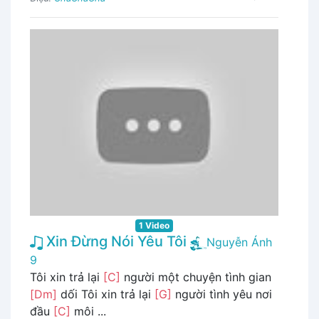
1 Video
Xin Đừng Nói Yêu Tôi
Nguyễn Ánh
9
Tôi xin trả lại
[C]
người một chuyện tình gian
[Dm]
dối Tôi xin trả lại
[G]
người tình yêu nơi
đầu
[C]
môi ...