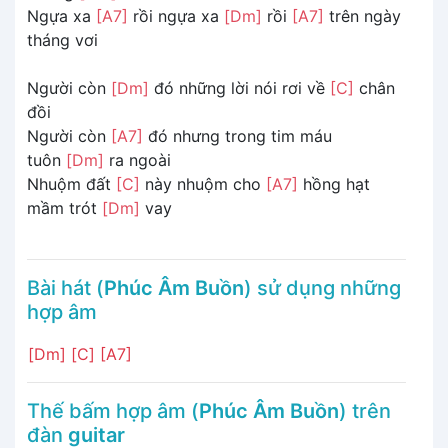
Ngựa xa
[A7]
rồi ngựa xa
[Dm]
rồi
[A7]
trên ngày
tháng vơi
Người còn
[Dm]
đó những lời nói rơi về
[C]
chân
đồi
Người còn
[A7]
đó nhưng trong tim máu
tuôn
[Dm]
ra ngoài
Nhuộm đất
[C]
này nhuộm cho
[A7]
hồng hạt
mầm trót
[Dm]
vay
Bài hát (
Phúc Âm Buồn
) sử dụng những
hợp âm
[Dm]
[C]
[A7]
Thế bấm hợp âm (
Phúc Âm Buồn
) trên
đàn
guitar