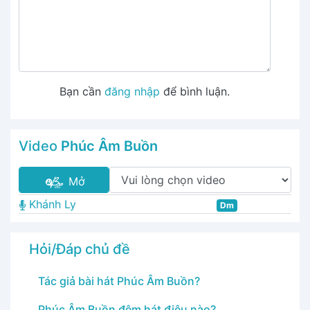
Bạn cần
đăng nhập
để bình luận.
Video
Phúc Âm Buồn
Mở
Khánh Ly
Dm
Hỏi/Đáp chủ đề
Tác giả bài hát Phúc Âm Buồn?
Phúc Âm Buồn đệm hát điệu nào?