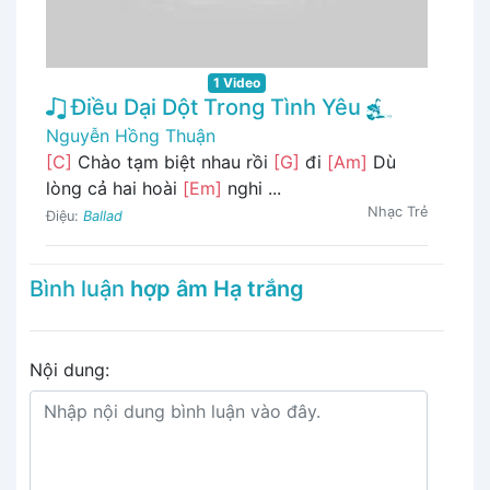
1 Video
Điều Dại Dột Trong Tình Yêu
Nguyễn Hồng Thuận
[C]
Chào tạm biệt nhau rồi
[G]
đi
[Am]
Dù
lòng cả hai hoài
[Em]
nghi ...
Nhạc Trẻ
Điệu:
Ballad
Bình luận
hợp âm Hạ trắng
Nội dung: