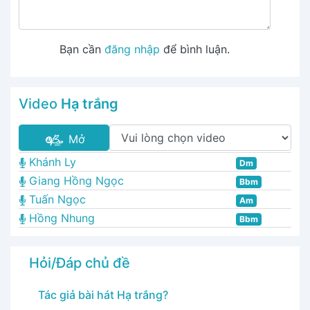
Bạn cần
đăng nhập
để bình luận.
Video
Hạ trắng
Mở
Khánh Ly
Dm
Giang Hồng Ngọc
Bbm
Tuấn Ngọc
Am
Hồng Nhung
Bbm
Hỏi/Đáp chủ đề
Tác giả bài hát Hạ trắng?