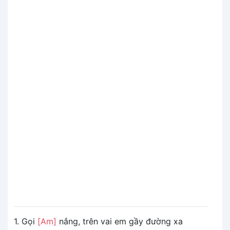
1. Gọi
[Am]
nắng, trên vai em gầy đường xa