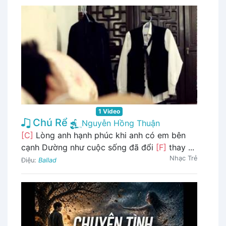
1 Video
Chú Rể
Nguyễn Hồng Thuận
[C]
Lòng anh hạnh phúc khi anh có em bên
cạnh Dường như cuộc sống đã đổi
[F]
thay ...
Nhạc Trẻ
Điệu:
Ballad