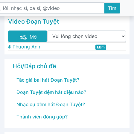
Tìm
Video
Đoạn Tuyệt
Mở
Phương Anh
Ebm
Hỏi/Đáp chủ đề
Tác giả bài hát Đoạn Tuyệt?
Đoạn Tuyệt đệm hát điệu nào?
Nhạc cụ đệm hát Đoạn Tuyệt?
Thành viên đóng góp?