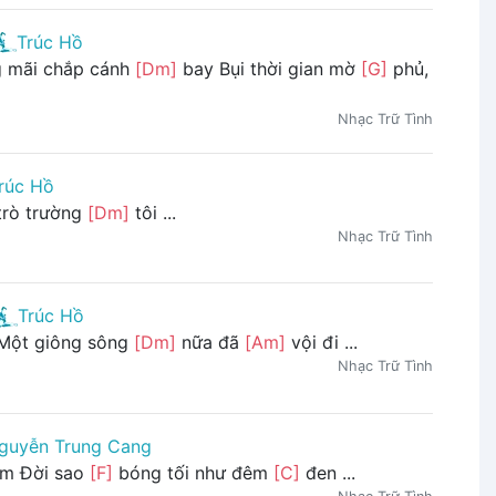
Trúc Hồ
g mãi chắp cánh
[Dm]
bay Bụi thời gian mờ
[G]
phủ,
Nhạc Trữ Tình
rúc Hồ
trò trường
[Dm]
tôi ...
Nhạc Trữ Tình
Trúc Hồ
 Một giông sông
[Dm]
nữa đã
[Am]
vội đi ...
Nhạc Trữ Tình
guyễn Trung Cang
m Đời sao
[F]
bóng tối như đêm
[C]
đen ...