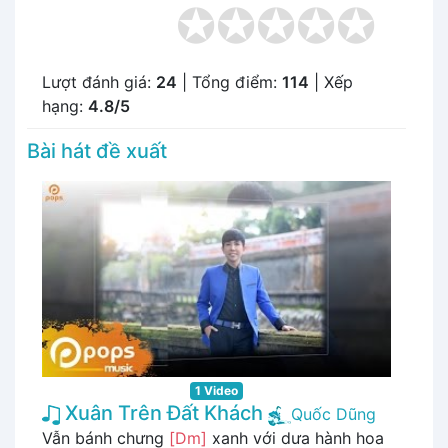
Lượt đánh giá:
24
| Tổng điểm:
114
| Xếp
hạng:
4.8/5
Bài hát đề xuất
1 Video
Xuân Trên Đất Khách
Quốc Dũng
Vẫn bánh chưng
[Dm]
xanh với dưa hành hoa