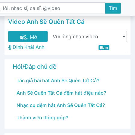
Tìm
Video
Anh Sẽ Quên Tất Cả
Mở
Đinh Khải Anh
Ebm
Hỏi/Đáp chủ đề
Tác giả bài hát Anh Sẽ Quên Tất Cả?
Anh Sẽ Quên Tất Cả đệm hát điệu nào?
Nhạc cụ đệm hát Anh Sẽ Quên Tất Cả?
Thành viên đóng góp?