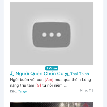
1 Video
Người Quên Chốn Cũ
Thái Thịnh
Ngồi buồn với cơn
[Am]
mưa qua thềm Lòng
nặng trĩu tâm
[G]
tư nỗi niềm ...
Nhạc Trẻ
Điệu:
Tango