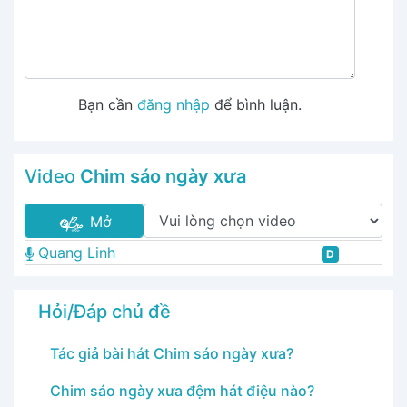
Bạn cần
đăng nhập
để bình luận.
Video
Chim sáo ngày xưa
Mở
Quang Linh
D
Hỏi/Đáp chủ đề
Tác giả bài hát Chim sáo ngày xưa?
Chim sáo ngày xưa đệm hát điệu nào?