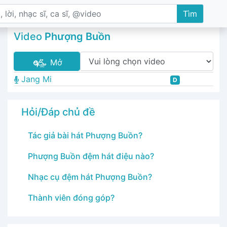
Tìm
Video
Phượng Buồn
Mở
Jang Mi
D
Hỏi/Đáp chủ đề
Tác giả bài hát Phượng Buồn?
Phượng Buồn đệm hát điệu nào?
Nhạc cụ đệm hát Phượng Buồn?
Thành viên đóng góp?