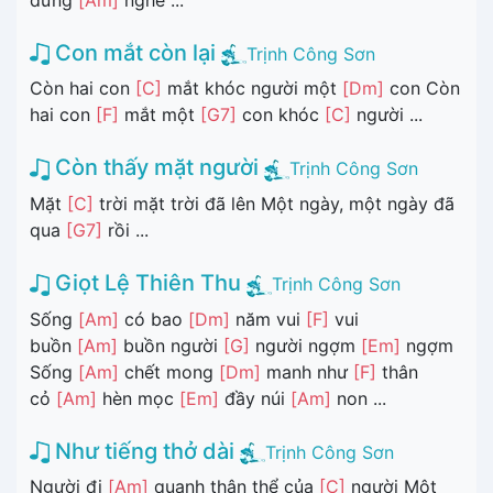
Con mắt còn lại
Trịnh Công Sơn
Còn hai con
[C]
mắt khóc người một
[Dm]
con Còn
hai con
[F]
mắt một
[G7]
con khóc
[C]
người ...
Còn thấy mặt người
Trịnh Công Sơn
Mặt
[C]
trời mặt trời đã lên Một ngày, một ngày đã
qua
[G7]
rồi ...
Giọt Lệ Thiên Thu
Trịnh Công Sơn
Sống
[Am]
có bao
[Dm]
năm vui
[F]
vui
buồn
[Am]
buồn người
[G]
người ngợm
[Em]
ngợm
Sống
[Am]
chết mong
[Dm]
manh như
[F]
thân
cỏ
[Am]
hèn mọc
[Em]
đầy núi
[Am]
non ...
Như tiếng thở dài
Trịnh Công Sơn
Người đi
[Am]
quanh thân thể của
[C]
người Một