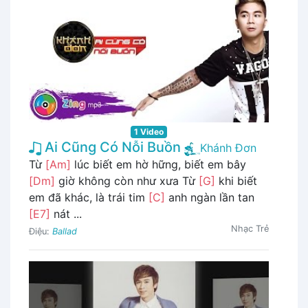
1 Video
Ai Cũng Có Nỗi Buồn
Khánh Đơn
Từ
[Am]
lúc biết em hờ hững, biết em bây
[Dm]
giờ không còn như xưa Từ
[G]
khi biết
em đã khác, là trái tim
[C]
anh ngàn lần tan
[E7]
nát ...
Nhạc Trẻ
Điệu:
Ballad