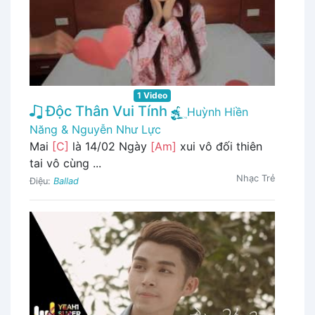
1 Video
Độc Thân Vui Tính
Huỳnh Hiền
Năng & Nguyễn Như Lực
Mai
[C]
là 14/02 Ngày
[Am]
xui vô đối thiên
tai vô cùng ...
Nhạc Trẻ
Điệu:
Ballad