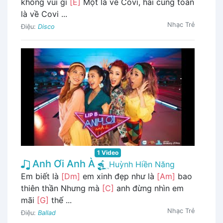
không vui gì
[E]
Một là về Covi, hai cũng toàn
là về Covi ...
Nhạc Trẻ
Điệu:
Disco
1 Video
Anh Ơi Anh À
Huỳnh Hiền Năng
Em biết là
[Dm]
em xinh đẹp như là
[Am]
bao
thiên thần Nhưng mà
[C]
anh đừng nhìn em
mãi
[G]
thế ...
Nhạc Trẻ
Điệu:
Ballad