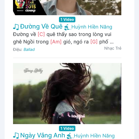
1 Video
Đường Về Quê
Huỳnh Hiền Năng
Đường về
[C]
quê thấy sao trong lòng vui
ghê Ngồi trong
[Am]
gió, ngó ra
[G]
phố ...
Nhạc Trẻ
Điệu:
Ballad
1 Video
Ngày Vắng Anh
Huỳnh Hiền Năng