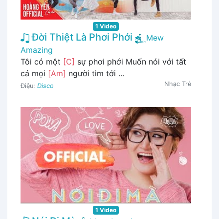
1 Video
Đời Thiệt Là Phơi Phới
Mew
Amazing
Tôi có một
[C]
sự phơi phới Muốn nói với tất
cả mọi
[Am]
người tìm tới ...
Nhạc Trẻ
Điệu:
Disco
1 Video