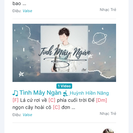
bao ...
Nhạc Trẻ
Điệu:
Valse
1 Video
Tình Mây Ngàn
Huỳnh Hiền Năng
[F]
Lá cứ rơi về
[C]
phía cuối trời Để
[Dm]
ngọn cây hoài cô
[C]
đơn ...
Nhạc Trẻ
Điệu:
Valse