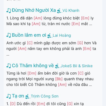
Đừng Nhớ Người Xa
Vũ Khanh
1. Lòng đã dặn
[Am]
lòng đừng khóc biệt
[Em]
ly
Mà sao khi tạ
[Am]
từ, tràn mi nước
[Em]
mắt ...
Buồn lắm em ơi
Lai Hoàng
Anh ước gì
[C]
mình gặp được em sớm
[G]
hơn Và
người
[Am]
nắm tay em không phải là anh
[Em]
ta
...
Cô Thắm không về
JokeS Bii & Sinike
Từng là hơi
[Dm]
ấm bên đời giờ là cơn
[C]
gió
ngang trời Mọi người xung
[Bb]
quanh thay nhau
cho tôi biết Cô Thắm không
[Am]
về nữa đâu ...
Tạ ơn
Trịnh Công Sơn
1.
[D]
Dù đến rồi
[Em]
đi tôi cũng
[G]
xin tạ