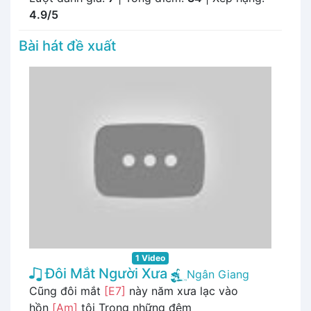
4.9/5
Bài hát đề xuất
1 Video
Đôi Mắt Người Xưa
Ngân Giang
Cũng đôi mắt
[E7]
này năm xưa lạc vào
hồn
[Am]
tôi Trong những đêm