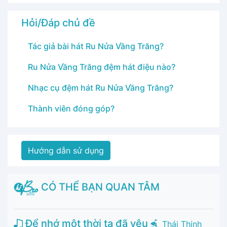
Hỏi/Đáp chủ đề
Tác giả bài hát Ru Nửa Vầng Trăng?
Ru Nửa Vầng Trăng đệm hát điệu nào?
Nhạc cụ đệm hát Ru Nửa Vầng Trăng?
Thành viên đóng góp?
Hướng dẫn sử dụng
CÓ THỂ BẠN QUAN TÂM
Để nhớ một thời ta đã yêu
Thái Thịnh