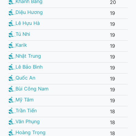
Khánh Băng
20
Diệu Hương
19
Lê Hựu Hà
19
Tú Nhi
19
Karik
19
Nhật Trung
19
Lê Bảo Bình
19
Quốc An
19
Bùi Công Nam
19
Mỹ Tâm
19
Trần Tiến
18
Văn Phụng
18
Hoàng Trọng
18