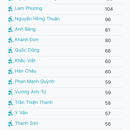
Lam Phương
104
Nguyễn Hồng Thuận
96
Anh Bằng
81
Khánh Đơn
80
Quốc Dũng
66
Khắc Việt
60
Hàn Châu
60
Phan Mạnh Quỳnh
59
Vương Anh Tú
59
Trần Thiện Thanh
58
Y Vân
57
Thanh Sơn
56