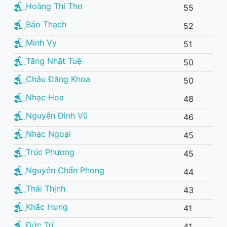
Hoàng Thi Thơ
55
Bảo Thạch
52
Minh Vy
51
Tăng Nhật Tuệ
50
Châu Đăng Khoa
50
Nhạc Hoa
48
Nguyễn Đình Vũ
46
Nhạc Ngoại
45
Trúc Phương
45
Nguyên Chấn Phong
44
Thái Thịnh
43
Khắc Hưng
41
Đức Trí
41