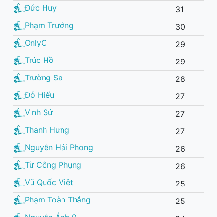
Đức Huy
31
Phạm Trưởng
30
OnlyC
29
Trúc Hồ
29
Trường Sa
28
Đỗ Hiếu
27
Vinh Sử
27
Thanh Hưng
27
Nguyễn Hải Phong
26
Từ Công Phụng
26
Vũ Quốc Việt
25
Phạm Toàn Thắng
25
Nguyễn Ánh 9