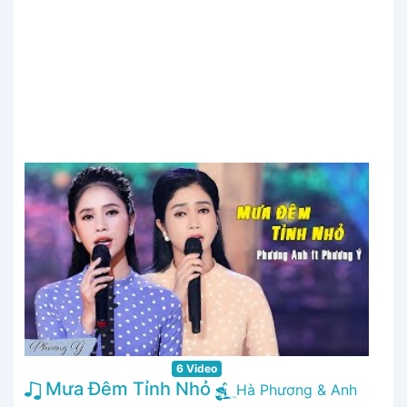
6 Video
Mưa Đêm Tỉnh Nhỏ
Hà Phương & Anh