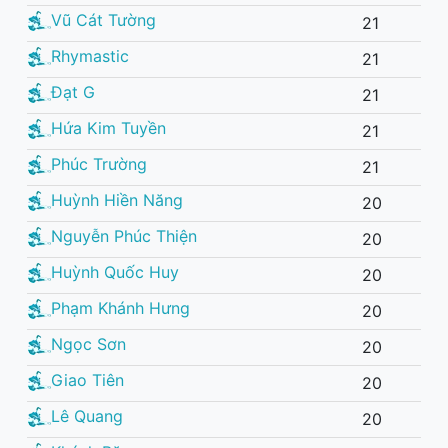
Vũ Cát Tường
21
Rhymastic
21
Đạt G
21
Hứa Kim Tuyền
21
Phúc Trường
21
Huỳnh Hiền Năng
20
Nguyễn Phúc Thiện
20
Huỳnh Quốc Huy
20
Phạm Khánh Hưng
20
Ngọc Sơn
20
Giao Tiên
20
Lê Quang
20