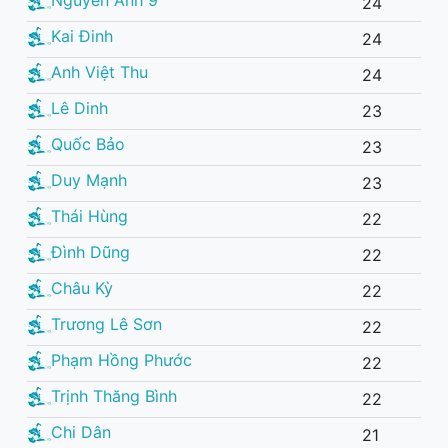
24
Kai Đinh
24
Anh Việt Thu
24
Lê Dinh
23
Quốc Bảo
23
Duy Mạnh
23
Thái Hùng
22
Đình Dũng
22
Châu Kỳ
22
Trương Lê Sơn
22
Phạm Hồng Phước
22
Trịnh Thăng Bình
22
Chi Dân
21