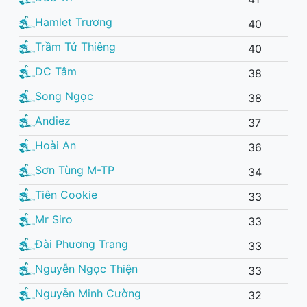
Hamlet Trương
40
Trầm Tử Thiêng
40
DC Tâm
38
Song Ngọc
38
Andiez
37
Hoài An
36
Sơn Tùng M-TP
34
Tiên Cookie
33
Mr Siro
33
Đài Phương Trang
33
Nguyễn Ngọc Thiện
33
Nguyễn Minh Cường
32