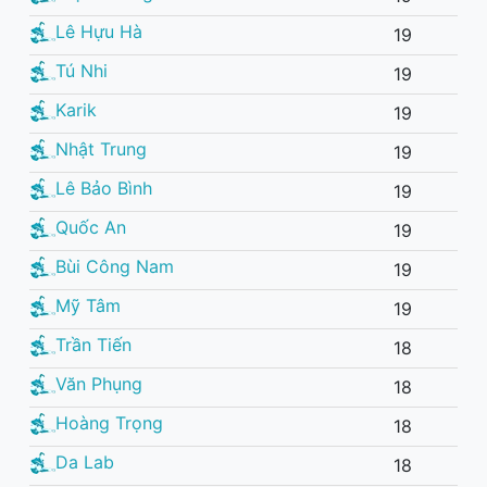
Lê Hựu Hà
19
Tú Nhi
19
Karik
19
Nhật Trung
19
Lê Bảo Bình
19
Quốc An
19
Bùi Công Nam
19
Mỹ Tâm
19
Trần Tiến
18
Văn Phụng
18
Hoàng Trọng
18
Da Lab
18