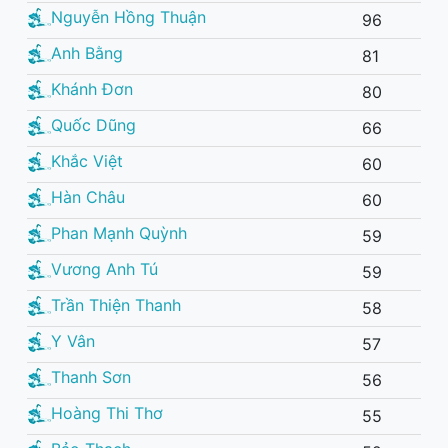
Nguyễn Hồng Thuận
96
Anh Bằng
81
Khánh Đơn
80
Quốc Dũng
66
Khắc Việt
60
Hàn Châu
60
Phan Mạnh Quỳnh
59
Vương Anh Tú
59
Trần Thiện Thanh
58
Y Vân
57
Thanh Sơn
56
Hoàng Thi Thơ
55