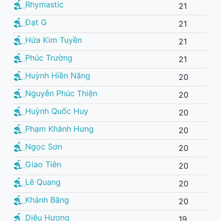
Rhymastic
21
Đạt G
21
Hứa Kim Tuyền
21
Phúc Trường
21
Huỳnh Hiền Năng
20
Nguyễn Phúc Thiện
20
Huỳnh Quốc Huy
20
Phạm Khánh Hưng
20
Ngọc Sơn
20
Giao Tiên
20
Lê Quang
20
Khánh Băng
20
Diệu Hương
19