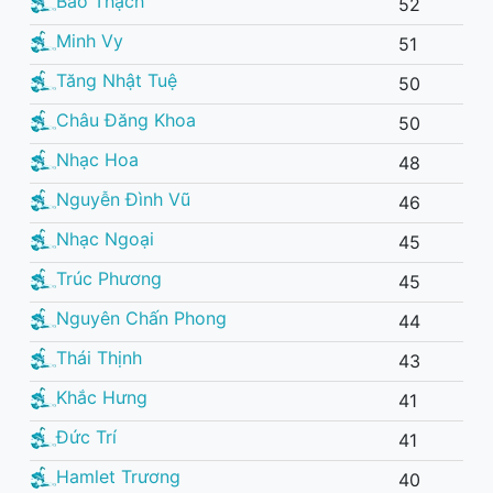
Bảo Thạch
52
Minh Vy
51
Tăng Nhật Tuệ
50
Châu Đăng Khoa
50
Nhạc Hoa
48
Nguyễn Đình Vũ
46
Nhạc Ngoại
45
Trúc Phương
45
Nguyên Chấn Phong
44
Thái Thịnh
43
Khắc Hưng
41
Đức Trí
41
Hamlet Trương
40