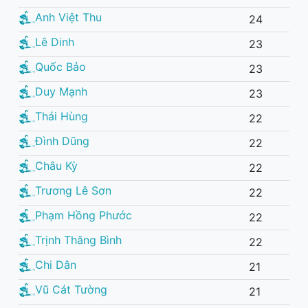
Anh Việt Thu
24
Lê Dinh
23
Quốc Bảo
23
Duy Mạnh
23
Thái Hùng
22
Đình Dũng
22
Châu Kỳ
22
Trương Lê Sơn
22
Phạm Hồng Phước
22
Trịnh Thăng Bình
22
Chi Dân
21
Vũ Cát Tường
21