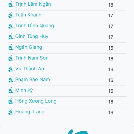
Trịnh Lâm Ngân
18
Tuấn Khanh
17
Trịnh Đình Quang
17
Đinh Tùng Huy
17
Ngân Giang
16
Trịnh Nam Sơn
16
Vũ Thành An
16
Phạm Bảo Nam
16
Minh Kỳ
16
Hồng Xương Long
16
Hoàng Trang
16