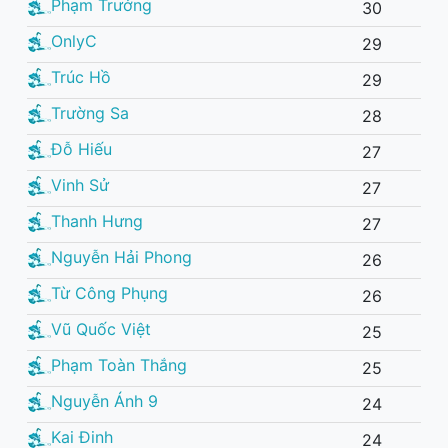
Phạm Trưởng
30
OnlyC
29
Trúc Hồ
29
Trường Sa
28
Đỗ Hiếu
27
Vinh Sử
27
Thanh Hưng
27
Nguyễn Hải Phong
26
Từ Công Phụng
26
Vũ Quốc Việt
25
Phạm Toàn Thắng
25
Nguyễn Ánh 9
24
Kai Đinh
24