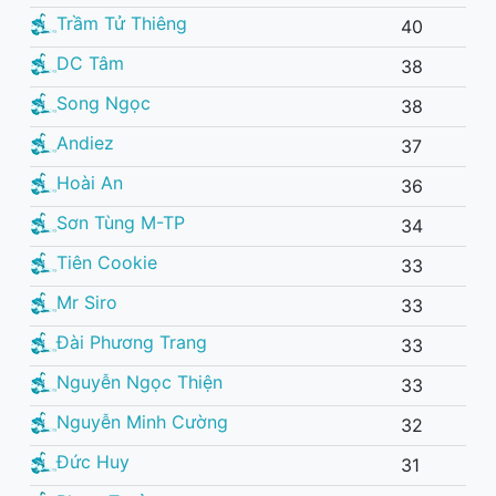
Trầm Tử Thiêng
40
DC Tâm
38
Song Ngọc
38
Andiez
37
Hoài An
36
Sơn Tùng M-TP
34
Tiên Cookie
33
Mr Siro
33
Đài Phương Trang
33
Nguyễn Ngọc Thiện
33
Nguyễn Minh Cường
32
Đức Huy
31