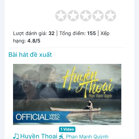
Lượt đánh giá:
32
| Tổng điểm:
155
| Xếp
hạng:
4.8/5
Bài hát đề xuất
1 Video
Huyền Thoại
Phan Mạnh Quỳnh