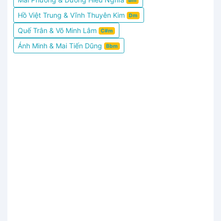
Bm
Hồ Việt Trung & Vĩnh Thuyên Kim
Dm
Quế Trân & Võ Minh Lâm
C#m
Ánh Minh & Mai Tiến Dũng
Bbm