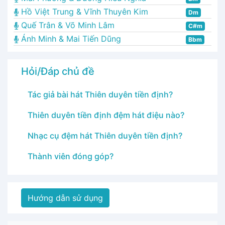
Hồ Việt Trung & Vĩnh Thuyên Kim
Dm
Quế Trân & Võ Minh Lâm
C#m
Ánh Minh & Mai Tiến Dũng
Bbm
Hỏi/Đáp chủ đề
Tác giả bài hát Thiên duyên tiền định?
Thiên duyên tiền định đệm hát điệu nào?
Nhạc cụ đệm hát Thiên duyên tiền định?
Thành viên đóng góp?
Hướng dẫn sử dụng