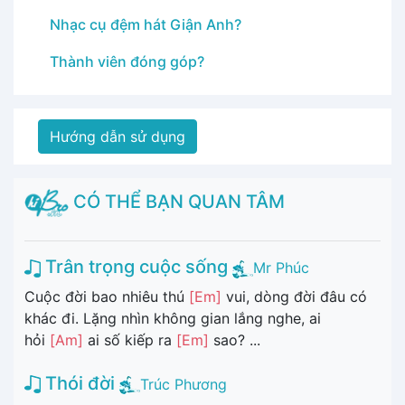
Nhạc cụ đệm hát Giận Anh?
Thành viên đóng góp?
Hướng dẫn sử dụng
CÓ THỂ BẠN QUAN TÂM
Trân trọng cuộc sống
Mr Phúc
Cuộc đời bao nhiêu thú
[Em]
vui, dòng đời đâu có
khác đi. Lặng nhìn không gian lắng nghe, ai
hỏi
[Am]
ai số kiếp ra
[Em]
sao? ...
Thói đời
Trúc Phương