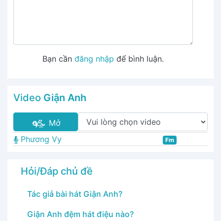
Bạn cần
đăng nhập
để bình luận.
Video
Giận Anh
Mở
Phương Vy
Fm
Hỏi/Đáp chủ đề
Tác giả bài hát Giận Anh?
Giận Anh đệm hát điệu nào?