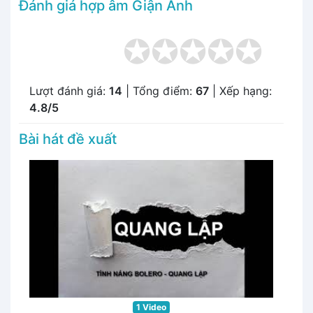
Đánh giá hợp âm Giận Anh
Lượt đánh giá:
14
| Tổng điểm:
67
| Xếp hạng:
4.8/5
Bài hát đề xuất
1 Video