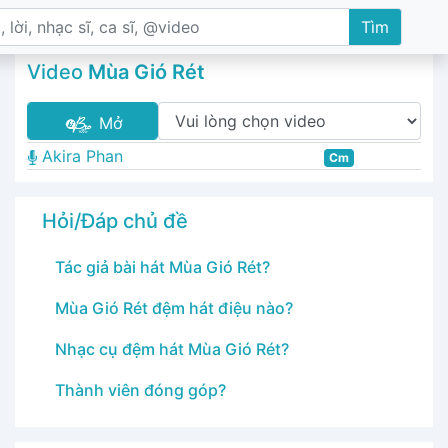
Tìm
Video
Mùa Gió Rét
Mở
Akira Phan
Cm
Hỏi/Đáp chủ đề
Tác giả bài hát Mùa Gió Rét?
Mùa Gió Rét đệm hát điệu nào?
Nhạc cụ đệm hát Mùa Gió Rét?
Thành viên đóng góp?