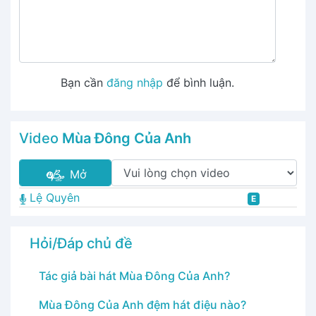
Bạn cần
đăng nhập
để bình luận.
Video
Mùa Đông Của Anh
Mở
Lệ Quyên
E
Hỏi/Đáp chủ đề
Tác giả bài hát Mùa Đông Của Anh?
Mùa Đông Của Anh đệm hát điệu nào?