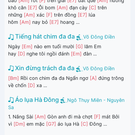
bão
[Am]
rớt
[F]
trên giải
[E7]
đất quê
[Am]
hương
khô cằn
[E7]
Ôi bom
[Am]
đạn cày
[C]
trên
những
[Am]
xác
[F]
trên đồng
[E7]
lúa
hôm
[Am]
nay bỏ
[E7]
hoang ...
Tiếng hát chim đa đa
Võ Đông Điền
Ngày
[Em]
nào em tuổi mười
[G]
lăm Em
hay
[D]
nghe tôi ngồi đánh
[Em]
đàn ...
Xin đừng trách đa đa
Võ Đông Điền
[Bm]
Rồi con chim đa đa Ngẩn ngơ
[A]
đứng trông
về chốn
[D]
xa ...
Áo lụa Hà Đông
Ngô Thụy Miên - Nguyên
Sa
1. Nắng Sài
[Am]
Gòn anh đi mà chợt
[F]
mát Bởi
vì
[Dm]
em mặc
[G7]
áo lụa Hà
[C]
Đông ...