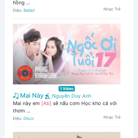
hồng ...
Nhạc Trẻ
Điệu:
Ballad
1 Video
Mai Này
Nguyễn Duy Anh
Mai này em
[Ab]
sẽ nấu cơm Học kho cá với
thơm ...
Nhạc Trẻ
Điệu:
Disco