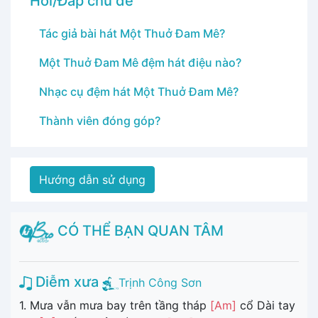
Hỏi/Đáp chủ đề
Tác giả bài hát Một Thuở Đam Mê?
Một Thuở Đam Mê đệm hát điệu nào?
Nhạc cụ đệm hát Một Thuở Đam Mê?
Thành viên đóng góp?
Hướng dẫn sử dụng
CÓ THỂ BẠN QUAN TÂM
Diễm xưa
Trịnh Công Sơn
1. Mưa vẫn mưa bay trên tầng tháp
[Am]
cổ Dài tay