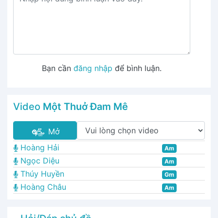
Bạn cần
đăng nhập
để bình luận.
Video
Một Thuở Đam Mê
Mở
Hoàng Hải
Am
Ngọc Diệu
Am
Thúy Huyền
Gm
Hoàng Châu
Am