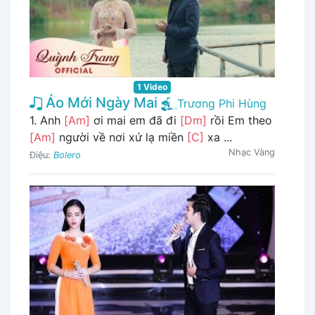
1 Video
Áo Mới Ngày Mai
Trương Phi Hùng
1. Anh
[Am]
ơi mai em đã đi
[Dm]
rồi Em theo
[Am]
người về nơi xứ lạ miền
[C]
xa ...
Nhạc Vàng
Điệu:
Bolero