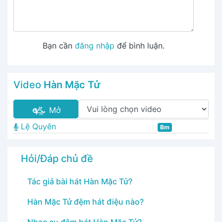
Bạn cần
đăng nhập
để bình luận.
Video
Hàn Mặc Tử
Mở
Lệ Quyên
Bm
Hỏi/Đáp chủ đề
Tác giả bài hát Hàn Mặc Tử?
Hàn Mặc Tử đệm hát điệu nào?