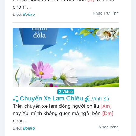
chớm ...
Nhạc Trữ Tình
Điệu:
Bolero
2 Video
Chuyến Xe Lam Chiều
Vinh Sử
Trên chuyến xe lam đông người chiều
[Am]
nay Xui mình không quen mà ngồi bên
[Dm]
nhau ...
Nhạc Vàng
Điệu:
Bolero