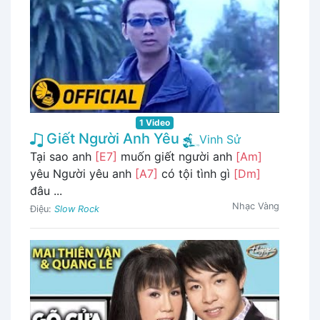
1 Video
Giết Người Anh Yêu
Vinh Sử
Tại sao anh
[E7]
muốn giết người anh
[Am]
yêu Người yêu anh
[A7]
có tội tình gì
[Dm]
đâu ...
Nhạc Vàng
Điệu:
Slow Rock