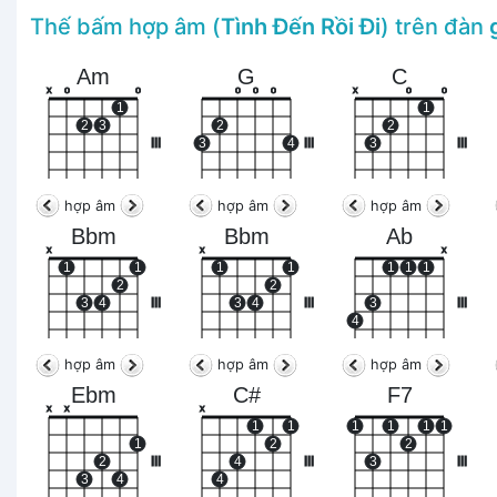
Thế bấm hợp âm (
Tình Đến Rồi Đi
) trên đàn
Am
G
C
x
o
o
o
o
o
x
o
o
1
1
2
3
2
2
III
3
4
III
3
III
hợp âm
hợp âm
hợp âm
Bbm
Bbm
Ab
x
x
x
1
1
1
1
1
1
1
2
2
3
4
III
3
4
III
3
III
4
hợp âm
hợp âm
hợp âm
Ebm
C#
F7
x
x
x
1
1
1
1
1
1
1
2
2
2
III
4
III
3
III
3
4
4