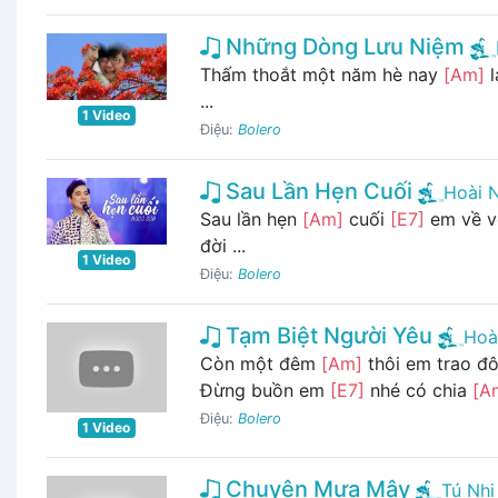
Những Dòng Lưu Niệm
Thấm thoắt một năm hè nay
[Am]
l
...
1 Video
Điệu:
Bolero
Sau Lần Hẹn Cuối
Hoài 
Sau lần hẹn
[Am]
cuối
[E7]
em về v
đời ...
1 Video
Điệu:
Bolero
Tạm Biệt Người Yêu
Hoà
Còn một đêm
[Am]
thôi em trao đ
Đừng buồn em
[E7]
nhé có chia
[A
Điệu:
Bolero
1 Video
Chuyện Mưa Mây
Tú Nhi