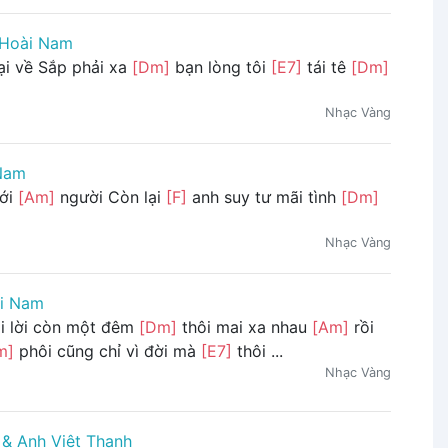
Hoài Nam
ại về Sắp phải xa
[Dm]
bạn lòng tôi
[E7]
tái tê
[Dm]
Nhạc Vàng
Nam
ới
[Am]
người Còn lại
[F]
anh suy tư mãi tình
[Dm]
Nhạc Vàng
i Nam
ôi lời còn một đêm
[Dm]
thôi mai xa nhau
[Am]
rồi
m]
phôi cũng chỉ vì đời mà
[E7]
thôi ...
Nhạc Vàng
 & Anh Việt Thanh