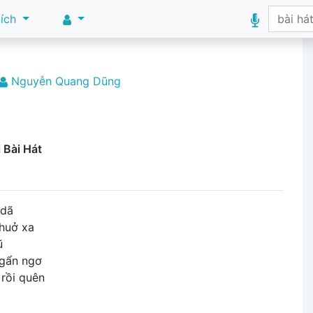
 ích
Nguyễn Quang Dũng
 Bài Hát
 dã
huở xa
ũ
ngẩn ngơ
 rồi quên