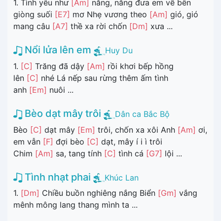
1. Tình yêu như
[Am]
nắng, nắng đưa em về bên
giòng suối
[E7]
mơ Nhẹ vương theo
[Am]
gió, gió
mang câu
[A7]
thề xa rời chốn
[Dm]
xưa ...
Nổi lửa lên em
Huy Du
1.
[C]
Trăng đã dậy
[Am]
rồi khơi bếp hồng
lên
[C]
nhé Lá nếp sau rừng thêm ấm tình
anh
[Em]
nuôi ...
Bèo dạt mây trôi
Dân ca Bắc Bộ
Bèo
[C]
dạt mây
[Em]
trôi, chốn xa xôi Anh
[Am]
ơi,
em vẫn
[F]
đợi bèo
[C]
dạt, mây í i ì trôi
Chim
[Am]
sa, tang tính
[C]
tình cá
[G7]
lội ...
Tình nhạt phai
Khúc Lan
1.
[Dm]
Chiều buồn nghiêng nắng Biển
[Gm]
vắng
mênh mông lang thang mình ta ...