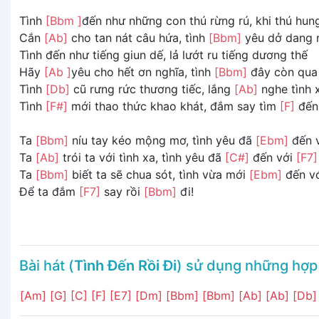
Tình
[Bbm ]
đến như những con thú rừng rú, khi thú hun
Cắn
[Ab]
cho tan nát câu hứa, tình
[Bbm]
yêu dở dang n
Tình đến như tiếng giun dế, lả lướt ru tiếng dương thế
Hãy
[Ab ]
yêu cho hết ơn nghĩa, tình
[Bbm]
đây còn qua 
Tình
[Db]
cũ rưng rức thương tiếc, lắng
[Ab]
nghe tình x
Tình
[F#]
mới thao thức khao khát, đắm say tìm
[F]
đến
Ta
[Bbm]
níu tay kéo mộng mơ, tình yêu đã
[Ebm]
đến v
Ta
[Ab]
trói ta với tình xa, tình yêu đã
[C#]
đến với
[F7]
Ta
[Bbm]
biết ta sẽ chua sót, tình vừa mới
[Ebm]
đến vớ
Để ta đắm
[F7]
say rồi
[Bbm]
đi!
Bài hát (
Tình Đến Rồi Đi
) sử dụng những hợ
[Am]
[G]
[C]
[F]
[E7]
[Dm]
[Bbm]
[Bbm]
[Ab]
[Ab]
[Db