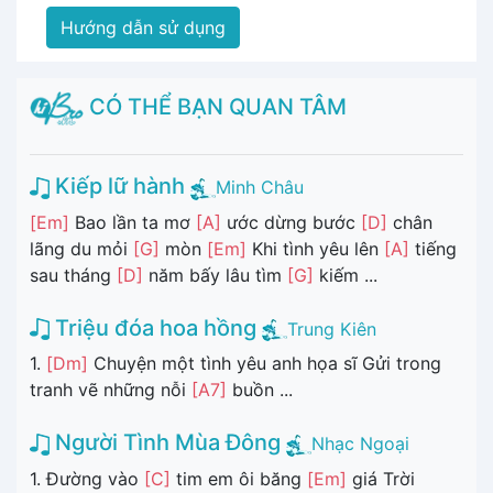
Hướng dẫn sử dụng
CÓ THỂ BẠN QUAN TÂM
Kiếp lữ hành
Minh Châu
[Em]
Bao lần ta mơ
[A]
ước dừng bước
[D]
chân
lãng du mỏi
[G]
mòn
[Em]
Khi tình yêu lên
[A]
tiếng
sau tháng
[D]
năm bấy lâu tìm
[G]
kiếm ...
Triệu đóa hoa hồng
Trung Kiên
1.
[Dm]
Chuyện một tình yêu anh họa sĩ Gửi trong
tranh vẽ những nỗi
[A7]
buồn ...
Người Tình Mùa Đông
Nhạc Ngoại
1. Đường vào
[C]
tim em ôi băng
[Em]
giá Trời