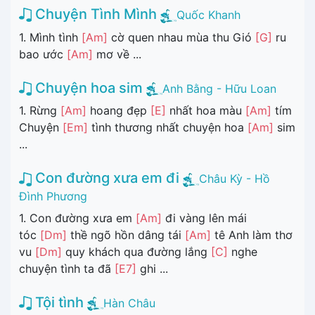
Chuyện Tình Mình
Quốc Khanh
1. Mình tình
[Am]
cờ quen nhau mùa thu Gió
[G]
ru
bao ước
[Am]
mơ về ...
Chuyện hoa sim
Anh Bằng - Hữu Loan
1. Rừng
[Am]
hoang đẹp
[E]
nhất hoa màu
[Am]
tím
Chuyện
[Em]
tình thương nhất chuyện hoa
[Am]
sim
...
Con đường xưa em đi
Châu Kỳ - Hồ
Đình Phương
1. Con đường xưa em
[Am]
đi vàng lên mái
tóc
[Dm]
thề ngõ hồn dâng tái
[Am]
tê Anh làm thơ
vu
[Dm]
quy khách qua đường lắng
[C]
nghe
chuyện tình ta đã
[E7]
ghi ...
Tội tình
Hàn Châu