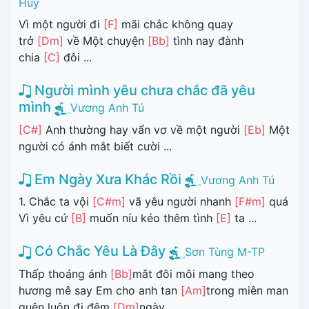
Huy
Vì một người đi
[F]
mãi chắc không quay
trở
[Dm]
về Một chuyện
[Bb]
tình nay đành
chia
[C]
đôi ...
Người mình yêu chưa chắc đã yêu
mình
Vương Anh Tú
[C#]
Anh thường hay vẩn vơ về một người
[Eb]
Một
người có ánh mắt biết cười ...
Em Ngày Xưa Khác Rồi
Vương Anh Tú
1. Chắc ta vội
[C#m]
vã yêu người nhanh
[F#m]
quá
Vì yêu cứ
[B]
muốn níu kéo thêm tình
[E]
ta ...
Có Chắc Yêu Là Đây
Sơn Tùng M-TP
Thấp thoáng ánh
[Bb]
mắt đôi môi mang theo
hương mê say Em cho anh tan
[Am]
trong miên man
quên luôn đi đêm
[Dm]
ngày ...