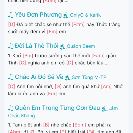
chắc nên dừng
[Abm]
lại ...
Yêu Đơn Phương
OnlyC & Karik
[D]
Đã biết chắc sẽ như thế
[F#m]
này Thức trắng
suốt mấy đêm vì
[Em]
em ...
Đời Là Thế Thôi
Quách Beem
1. Khổ
[Bm]
trước sướng sau thế mới
[F#m]
giàu
Tình
[G]
nghĩa anh em có
[D]
chắc bền lâu ...
Chắc Ai Đó Sẽ Về
Sơn Tùng M-TP
[C]
Anh tìm nỗi nhớ,
[G]
anh tìm quá khứ
[Am]
Nhớ
lắm kí ức anh và
[Em]
em ...
Quên Em Trong Từng Cơn Đau
Lâm
Chấn Khang
1. Tạm biệt anh
[B]
nhé chắc
[Ebm]
em phải ra
[Abm]
đi
[B]
Bởi vì em
[E]
biết trái
[F#]
tim anh đã