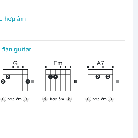
g hợp âm
n đàn
guitar
G
Em
A7
o
o
o
o
o
o
o
x
o
o
o
2
2
3
2
3
3
4
III
III
III
hợp âm
hợp âm
hợp âm