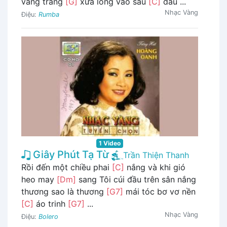
vầng trăng
[G]
xưa lồng vào sầu
[C]
đau ...
Nhạc Vàng
Điệu:
Rumba
1 Video
Giây Phút Tạ Từ
Trần Thiện Thanh
Rồi đến một chiều phai
[C]
nắng và khi gió
heo may
[Dm]
sang Tôi cúi đầu trên sân nắng
thương sao là thương
[G7]
mái tóc bơ vơ nền
[C]
áo trinh
[G7]
...
Nhạc Vàng
Điệu:
Bolero