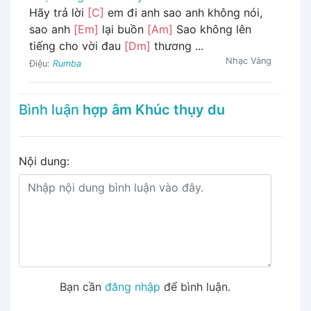
Hãy trả lời
[C]
em đi anh sao anh không nói,
sao anh
[Em]
lại buồn
[Am]
Sao không lên
tiếng cho vời đau
[Dm]
thương ...
Nhạc Vàng
Điệu:
Rumba
Bình luận
hợp âm Khúc thụy du
Nội dung:
Bạn cần
đăng nhập
để bình luận.