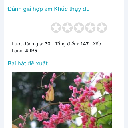
Đánh giá hợp âm Khúc thụy du
Lượt đánh giá:
30
| Tổng điểm:
147
| Xếp
hạng:
4.9/5
Bài hát đề xuất