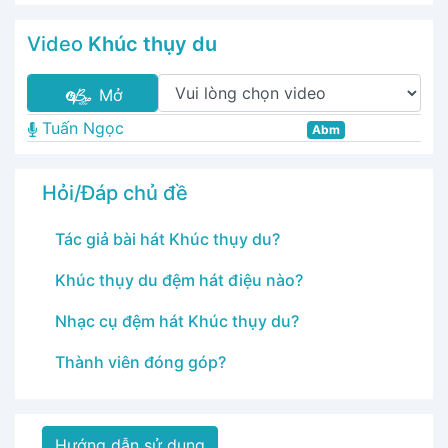
Video
Khúc thụy du
Mở
Tuấn Ngọc
Abm
Hỏi/Đáp chủ đề
Tác giả bài hát Khúc thụy du?
Khúc thụy du đệm hát điệu nào?
Nhạc cụ đệm hát Khúc thụy du?
Thành viên đóng góp?
Hướng dẫn sử dụng