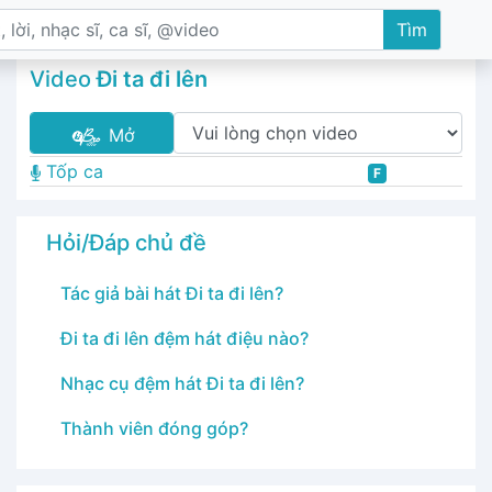
Tìm
Video
Đi ta đi lên
Mở
Tốp ca
F
Hỏi/Đáp chủ đề
Tác giả bài hát Đi ta đi lên?
Đi ta đi lên đệm hát điệu nào?
Nhạc cụ đệm hát Đi ta đi lên?
Thành viên đóng góp?