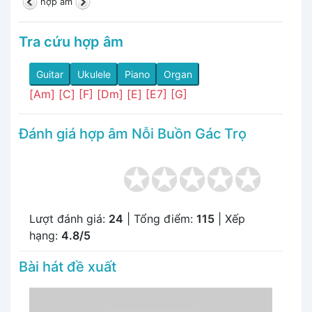
hợp âm
Tra cứu hợp âm
Guitar
Ukulele
Piano
Organ
[Am]
[C]
[F]
[Dm]
[E]
[E7]
[G]
Đánh giá hợp âm Nỗi Buồn Gác Trọ
Lượt đánh giá:
24
| Tổng điểm:
115
| Xếp
hạng:
4.8/5
Bài hát đề xuất