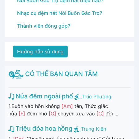
Nỗi Buồn Gác Trọ đệm hát điệu nào?
Nhạc cụ đệm hát Nỗi Buồn Gác Trọ?
Thành viên đóng góp?
Hướng dẫn sử dụng
CÓ THỂ BẠN QUAN TÂM
Nửa đêm ngoài phố
Trúc Phương
1.Buồn vào hồn không
[Am]
tên, Thức giấc
nửa
[F]
đêm nhớ
[G]
chuyện xưa vào
[C]
đời ...
Triệu đóa hoa hồng
Trung Kiên
1.
[Dm]
Chuyện một tình yêu anh họa sĩ Gửi trong