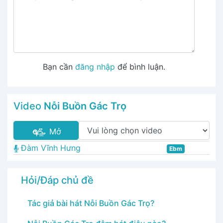
Bạn cần
đăng nhập
để bình luận.
Video
Nỗi Buồn Gác Trọ
Mở
Đàm Vĩnh Hưng
Ebm
Hỏi/Đáp chủ đề
Tác giả bài hát Nỗi Buồn Gác Trọ?