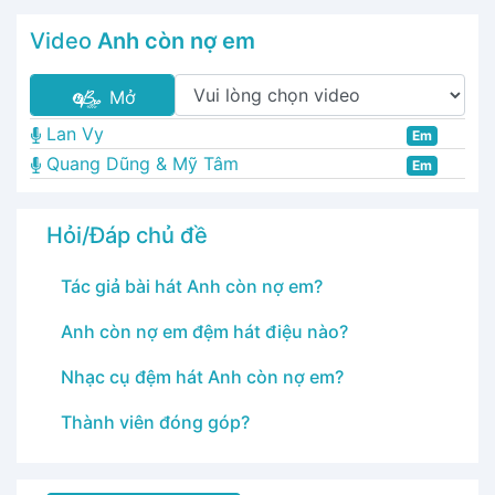
Video
Anh còn nợ em
Mở
Lan Vy
Em
Quang Dũng & Mỹ Tâm
Em
Hỏi/Đáp chủ đề
Tác giả bài hát Anh còn nợ em?
Anh còn nợ em đệm hát điệu nào?
Nhạc cụ đệm hát Anh còn nợ em?
Thành viên đóng góp?