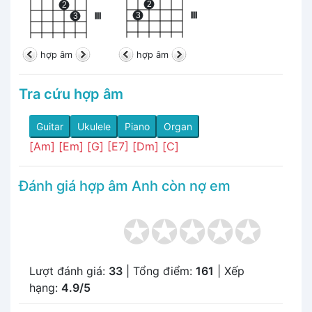
2
2
3
III
3
III
hợp âm
hợp âm
Tra cứu hợp âm
Guitar
Ukulele
Piano
Organ
[Am]
[Em]
[G]
[E7]
[Dm]
[C]
Đánh giá hợp âm Anh còn nợ em
Lượt đánh giá:
33
| Tổng điểm:
161
| Xếp
hạng:
4.9/5