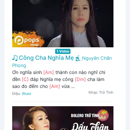
1 Video
Công Cha Nghĩa Mẹ
Nguyên Chấn
Phong
Ơn nghĩa sinh
[Am]
thành con nào nghĩ chi
đền
[C]
đáp Nghĩa mẹ công
[Dm]
cha làm
sao đo đếm cho
[Am]
vừa ...
Nhạc Trữ Tình
Điệu:
Blues