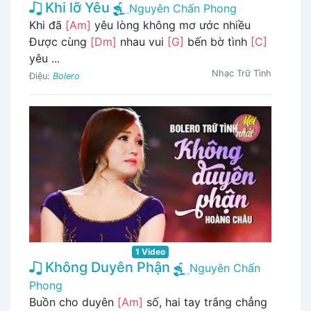
Khi lỡ Yêu
Nguyên Chấn Phong
Khi đã
[Am]
yêu lòng không mơ ước nhiều
Được cùng
[Dm]
nhau vui
[G]
bến bờ tình
[C]
yêu ...
Nhạc Trữ Tình
Điệu:
Bolero
1 Video
Không Duyên Phận
Nguyên Chấn
Phong
Buồn cho duyên
[Am]
số, hai tay trắng chẳng