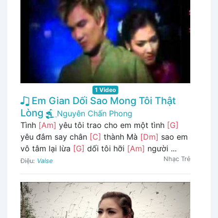
1 Video
Em Gian Dối Sao Mong Tôi Thật
Lòng
Nguyên Chấn Phong
Tình
[Am]
yêu tôi trao cho em một tình
[G]
yêu đắm say chân
[C]
thành Mà
[Dm]
sao em
vô tâm lại lừa
[G]
dối tôi hỡi
[Am]
người ...
Nhạc Trẻ
Điệu:
Valse