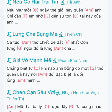
Nếu Có Hai Trái Tim
Hà Anh
Nếu như một
[C]
ngày thế giới này quên
[Am]
anh
Chỉ cần
[F]
em nhớ
[G]
đến sự tồn
[C]
tại này của
anh ...
Lưng Cha Bụng Mẹ
Thiên Chí
Cả tuổi
[Am]
thơ chiếc xe đắt
[F]
nhất Con
từng
[G]
ngồi đó là lưng
[Am]
cha ...
Giả Vờ Mạnh Mẽ
Phạm Bảo Nam
Chẳng biết từ
[C]
khi nào anh bỗng có một
[G]
thói
quen Là hay nói
[Am]
dối đặc biệt là dối
lòng
[Em]
mình ...
Chén Cạn Sầu Vơi
Nhạc Hoa (Lời Việt:
Thiên Tú)
[Am]
Một hai ba ly
[C]
rượu đầy
[G]
Ta cùng nhau