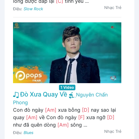
lòng được đáp lại
[C]
tình yêu ...
Nhạc Trẻ
Điệu:
Slow Rock
1 Video
Đò Xưa Quay Về
Nguyên Chấn
Phong
Con đò ngày
[Am]
xưa bỗng
[D]
nay sao lại
quay
[Am]
về Con đò ngày
[F]
xưa ngỡ
[D]
như đã quên dòng
[Am]
sông ...
Nhạc Trẻ
Điệu:
Blues