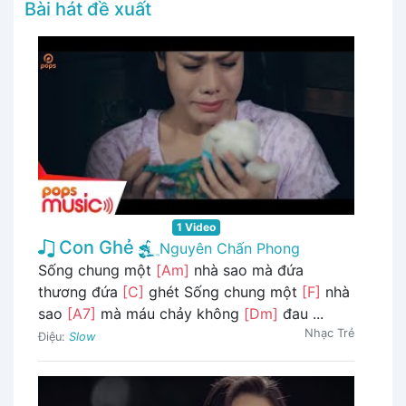
Bài hát đề xuất
1 Video
Con Ghẻ
Nguyên Chấn Phong
Sống chung một
[Am]
nhà sao mà đứa
thương đứa
[C]
ghét Sống chung một
[F]
nhà
sao
[A7]
mà máu chảy không
[Dm]
đau ...
Nhạc Trẻ
Điệu:
Slow