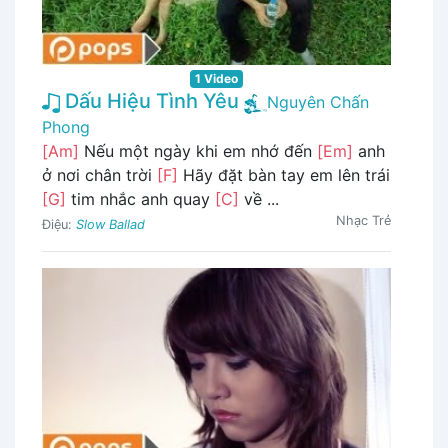
1 Video
Dấu Hiệu Tình Yêu
Nguyên Chấn
Phong
[Am]
Nếu một ngày khi em nhớ đến
[Em]
anh
ở nơi chân trời
[F]
Hãy đặt bàn tay em lên trái
[G]
tim nhắc anh quay
[C]
về ...
Nhạc Trẻ
Điệu:
Slow Ballad