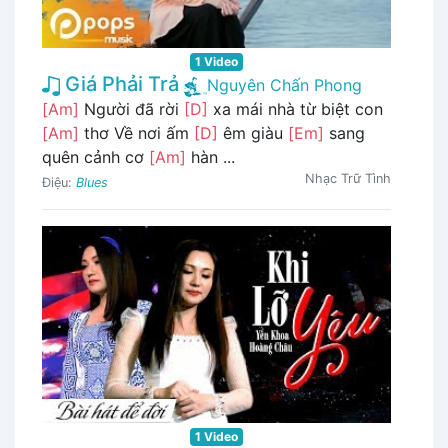
1 Video
Giá Phải Trả
Nguyên Chấn Phong
[Am]
Người đã rời
[D]
xa mái nhà từ biệt con
[Am]
thơ Về nơi ấm
[D]
êm giàu
[Em]
sang
quên cảnh cơ
[Am]
hàn ...
Nhạc Trữ Tình
Điệu:
Blues
1 Video