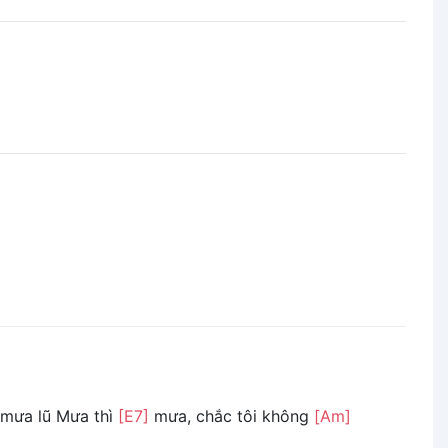
mưa lũ Mưa thì
[E7]
mưa, chắc tôi không
[Am]