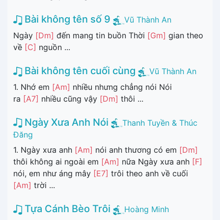
Bài không tên số 9
Vũ Thành An
Ngày
[Dm]
đến mang tin buồn Thời
[Gm]
gian theo
về
[C]
nguồn ...
Bài không tên cuối cùng
Vũ Thành An
1. Nhớ em
[Am]
nhiều nhưng chẳng nói Nói
ra
[A7]
nhiều cũng vậy
[Dm]
thôi ...
Ngày Xưa Anh Nói
Thanh Tuyền & Thúc
Đăng
1. Ngày xưa anh
[Am]
nói anh thương có em
[Dm]
thôi không ai ngoài em
[Am]
nữa Ngày xưa anh
[F]
nói, em như áng mây
[E7]
trôi theo anh về cuối
[Am]
trời ...
Tựa Cánh Bèo Trôi
Hoàng Minh