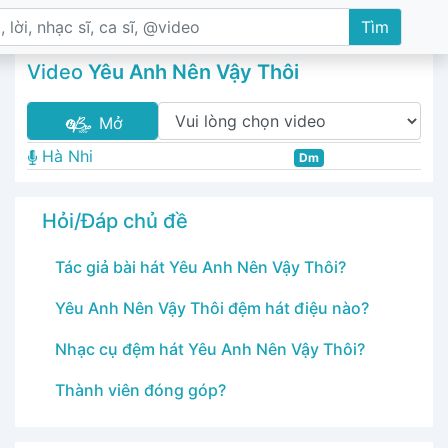
Tìm
Video
Yêu Anh Nên Vậy Thôi
Mở
Hà Nhi
Dm
Hỏi/Đáp chủ đề
Tác giả bài hát Yêu Anh Nên Vậy Thôi?
Yêu Anh Nên Vậy Thôi đệm hát điệu nào?
Nhạc cụ đệm hát Yêu Anh Nên Vậy Thôi?
Thành viên đóng góp?