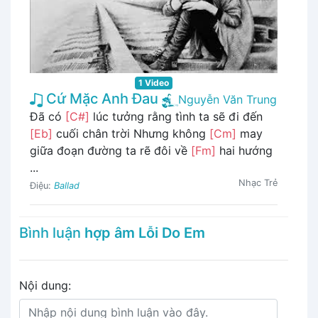
1 Video
Cứ Mặc Anh Đau
Nguyễn Văn Trung
Đã có
[C#]
lúc tưởng rằng tình ta sẽ đi đến
[Eb]
cuối chân trời Nhưng không
[Cm]
may
giữa đoạn đường ta rẽ đôi về
[Fm]
hai hướng
...
Nhạc Trẻ
Điệu:
Ballad
Bình luận
hợp âm Lỗi Do Em
Nội dung: