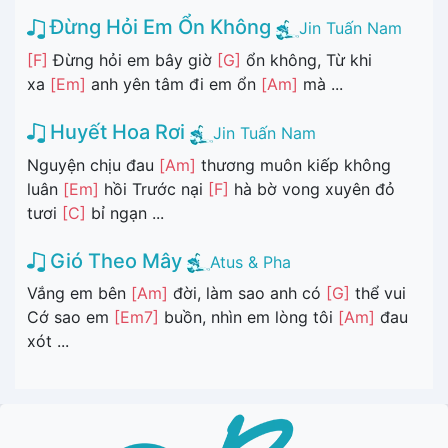
Đừng Hỏi Em Ổn Không
Jin Tuấn Nam
[F]
Đừng hỏi em bây giờ
[G]
ổn không, Từ khi
xa
[Em]
anh yên tâm đi em ổn
[Am]
mà ...
Huyết Hoa Rơi
Jin Tuấn Nam
Nguyện chịu đau
[Am]
thương muôn kiếp không
luân
[Em]
hồi Trước nại
[F]
hà bờ vong xuyên đỏ
tươi
[C]
bỉ ngạn ...
Gió Theo Mây
Atus & Pha
Vắng em bên
[Am]
đời, làm sao anh có
[G]
thể vui
Cớ sao em
[Em7]
buồn, nhìn em lòng tôi
[Am]
đau
xót ...