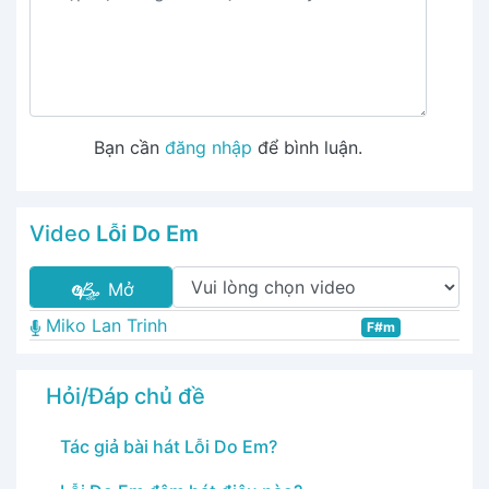
Bạn cần
đăng nhập
để bình luận.
Video
Lỗi Do Em
Mở
Miko Lan Trinh
F#m
Hỏi/Đáp chủ đề
Tác giả bài hát Lỗi Do Em?