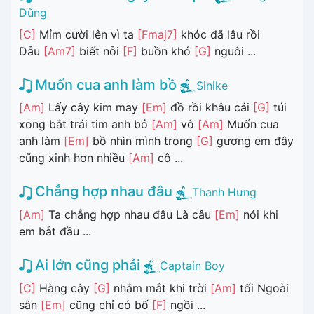
Dũng
[C]
Mỉm cười lên vì ta
[Fmaj7]
khóc đã lâu rồi
Dẫu
[Am7]
biết nỗi
[F]
buồn khó
[G]
nguôi ...
Muốn cua anh làm bồ
Sinike
[Am]
Lấy cây kim may
[Em]
đồ rồi khâu cái
[G]
túi
xong bắt trái tim anh bỏ
[Am]
vô
[Am]
Muốn cua
anh làm
[Em]
bồ nhìn mình trong
[G]
gương em đây
cũng xinh hơn nhiều
[Am]
cô ...
Chẳng hợp nhau đâu
Thanh Hưng
[Am]
Ta chẳng hợp nhau đâu Là câu
[Em]
nói khi
em bắt đầu ...
Ai lớn cũng phải
Captain Boy
[C]
Hàng cây
[G]
nhắm mắt khi trời
[Am]
tối Ngoài
sân
[Em]
cũng chỉ có bố
[F]
ngồi ...