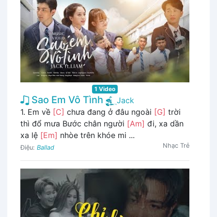
1 Video
Sao Em Vô Tình
Jack
1. Em về
[C]
chưa đang ở đâu ngoài
[G]
trời
thì đổ mưa Bước chân người
[Am]
đi, xa dần
xa lệ
[Em]
nhòe trên khóe mi ...
Nhạc Trẻ
Điệu:
Ballad