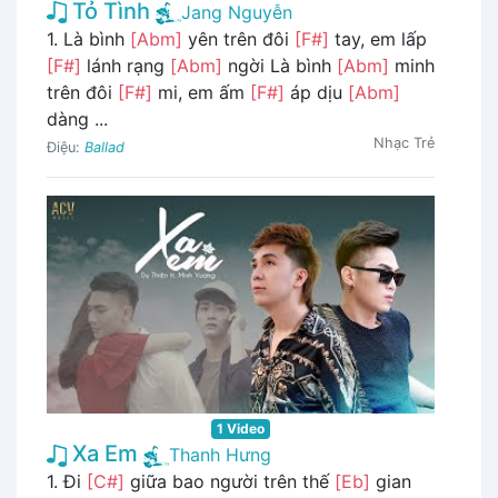
Tỏ Tình
Jang Nguyễn
1. Là bình
[Abm]
yên trên đôi
[F#]
tay, em lấp
[F#]
lánh rạng
[Abm]
ngời Là bình
[Abm]
minh
trên đôi
[F#]
mi, em ấm
[F#]
áp dịu
[Abm]
dàng ...
Nhạc Trẻ
Điệu:
Ballad
1 Video
Xa Em
Thanh Hưng
1. Đi
[C#]
giữa bao người trên thế
[Eb]
gian