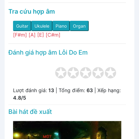
Tra cứu hợp âm
Guitar
Ukulele
Piano
Organ
[F#m]
[A]
[E]
[C#m]
Đánh giá hợp âm Lỗi Do Em
Lượt đánh giá:
13
| Tổng điểm:
63
| Xếp hạng:
4.8/5
Bài hát đề xuất