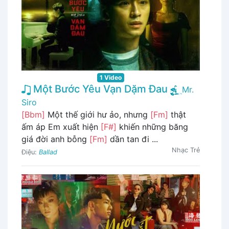
1 Video
Một Bước Yêu Vạn Dặm Đau
Mr.
Siro
[Bbm]
Một thế giới hư ảo, nhưng
[Fm]
thật
ấm áp Em xuất hiện
[F#]
khiến những băng
giá đời anh bỗng
[Fm]
dần tan đi ...
Nhạc Trẻ
Điệu:
Ballad