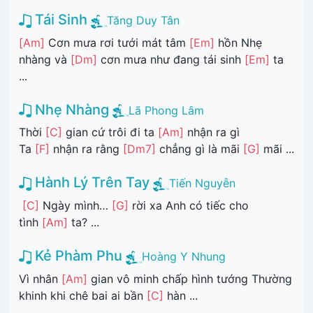
Tái Sinh
Tăng Duy Tân
[Am]
Cơn mưa rơi tưới mát tâm
[Em]
hồn Nhẹ
nhàng và
[Dm]
cơn mưa như đang tái sinh
[Em]
ta
...
Nhẹ Nhàng
Lã Phong Lâm
Thời
[C]
gian cứ trôi đi ta
[Am]
nhận ra gì
Ta
[F]
nhận ra rằng
[Dm7]
chẳng gì là mãi
[G]
mãi ...
Hành Lý Trên Tay
Tiến Nguyễn
[C]
Ngày mình…
[G]
rời xa Anh có tiếc cho
tình
[Am]
ta? ...
Kẻ Phàm Phu
Hoàng Y Nhung
Vì nhân
[Am]
gian vô minh chấp hình tướng Thường
khinh khi chê bai ai bần
[C]
hàn ...