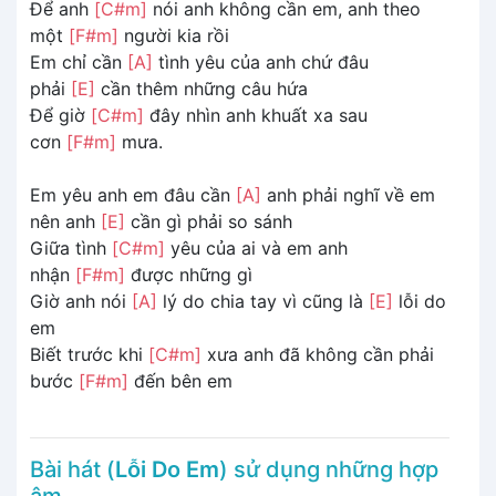
Để anh
[C#m]
nói anh không cần em, anh theo
một
[F#m]
người kia rồi
Em chỉ cần
[A]
tình yêu của anh chứ đâu
phải
[E]
cần thêm những câu hứa
Để giờ
[C#m]
đây nhìn anh khuất xa sau
cơn
[F#m]
mưa.
Em yêu anh em đâu cần
[A]
anh phải nghĩ về em
nên anh
[E]
cần gì phải so sánh
Giữa tình
[C#m]
yêu của ai và em anh
nhận
[F#m]
được những gì
Giờ anh nói
[A]
lý do chia tay vì cũng là
[E]
lỗi do
em
Biết trước khi
[C#m]
xưa anh đã không cần phải
bước
[F#m]
đến bên em
Bài hát (
Lỗi Do Em
) sử dụng những hợp
âm