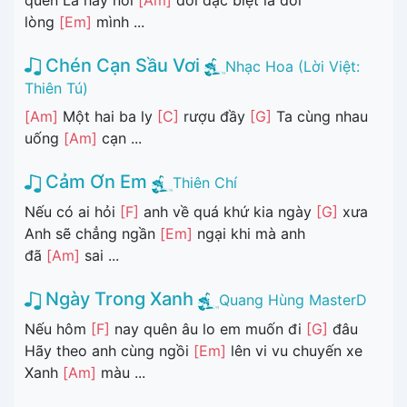
lòng
[Em]
mình ...
Chén Cạn Sầu Vơi
Nhạc Hoa (Lời Việt:
Thiên Tú)
[Am]
Một hai ba ly
[C]
rượu đầy
[G]
Ta cùng nhau
uống
[Am]
cạn ...
Cảm Ơn Em
Thiên Chí
Nếu có ai hỏi
[F]
anh về quá khứ kia ngày
[G]
xưa
Anh sẽ chẳng ngần
[Em]
ngại khi mà anh
đã
[Am]
sai ...
Ngày Trong Xanh
Quang Hùng MasterD
Nếu hôm
[F]
nay quên âu lo em muốn đi
[G]
đâu
Hãy theo anh cùng ngồi
[Em]
lên vi vu chuyến xe
Xanh
[Am]
màu ...