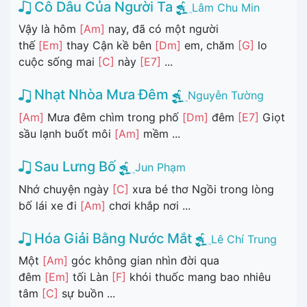
Cô Dâu Của Người Ta
Lâm Chu Min
Vậy là hôm
[Am]
nay, đã có một người
thế
[Em]
thay Cận kề bên
[Dm]
em, chăm
[G]
lo
cuộc sống mai
[C]
này
[E7]
...
Nhạt Nhòa Mưa Đêm
Nguyễn Tường
[Am]
Mưa đêm chìm trong phố
[Dm]
đêm
[E7]
Giọt
sầu lạnh buốt môi
[Am]
mềm ...
Sau Lưng Bố
Jun Phạm
Nhớ chuyện ngày
[C]
xưa bé thơ Ngồi trong lòng
bố lái xe đi
[Am]
chơi khắp nơi ...
Hóa Giải Bằng Nước Mắt
Lê Chí Trung
Một
[Am]
góc không gian nhìn đời qua
đêm
[Em]
tối Làn
[F]
khói thuốc mang bao nhiêu
tâm
[C]
sự buồn ...