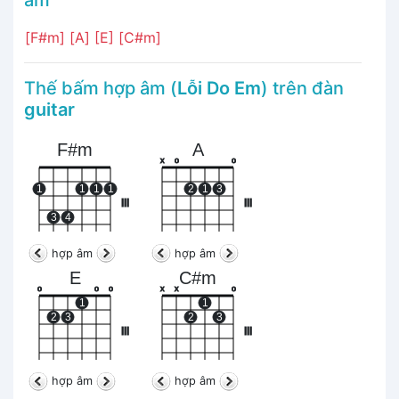
[F#m]
[A]
[E]
[C#m]
Thế bấm hợp âm (
Lỗi Do Em
) trên đàn
guitar
F#m
A
x
o
o
1
1
1
1
2
1
3
III
III
3
4
hợp âm
hợp âm
E
C#m
o
o
o
x
x
o
1
1
2
3
2
3
III
III
hợp âm
hợp âm