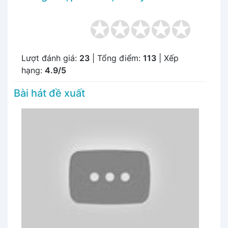
Lượt đánh giá:
23
| Tổng điểm:
113
| Xếp
hạng:
4.9/5
Bài hát đề xuất