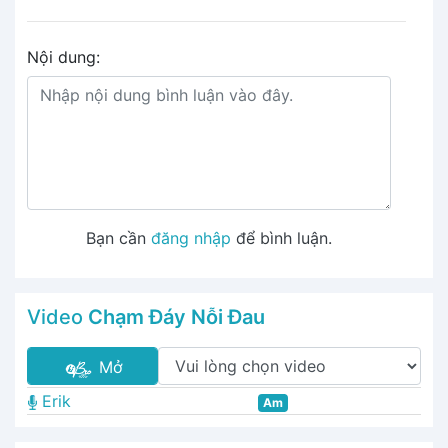
Nội dung:
Bạn cần
đăng nhập
để bình luận.
Video
Chạm Đáy Nỗi Đau
Mở
Erik
Am