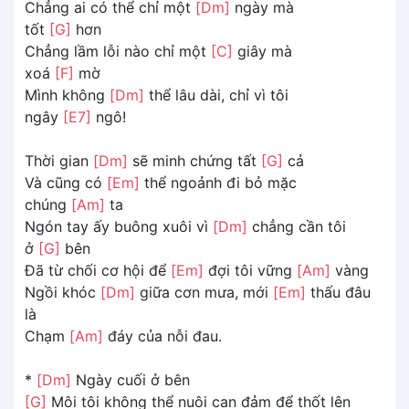
Chẳng ai có thể chỉ một
[Dm]
ngày mà
tốt
[G]
hơn
Chẳng lầm lỗi nào chỉ một
[C]
giây mà
xoá
[F]
mờ
Mình không
[Dm]
thể lâu dài, chỉ vì tôi
ngây
[E7]
ngô!
Thời gian
[Dm]
sẽ minh chứng tất
[G]
cả
Và cũng có
[Em]
thể ngoảnh đi bỏ mặc
chúng
[Am]
ta
Ngón tay ấy buông xuôi vì
[Dm]
chẳng cần tôi
ở
[G]
bên
Đã từ chối cơ hội để
[Em]
đợi tôi vững
[Am]
vàng
Ngồi khóc
[Dm]
giữa cơn mưa, mới
[Em]
thấu đâu
là
Chạm
[Am]
đáy của nỗi đau.
*
[Dm]
Ngày cuối ở bên
[G]
Môi tôi không thể nuôi can đảm để thốt lên