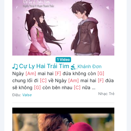
1 Video
Cự Ly Hai Trái Tim
Khánh Đơn
Ngày
[Am]
mai hai
[F]
đứa không còn
[G]
chung lối đi
[C]
về Ngày
[Am]
mai hai
[F]
đứa
sẽ không
[G]
còn bên nhau
[C]
nữa ...
Nhạc Trẻ
Điệu:
Valse