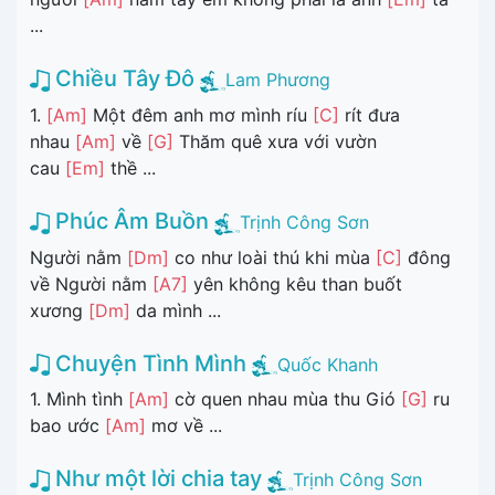
...
Chiều Tây Đô
Lam Phương
1.
[Am]
Một đêm anh mơ mình ríu
[C]
rít đưa
nhau
[Am]
về
[G]
Thăm quê xưa với vườn
cau
[Em]
thề ...
Phúc Âm Buồn
Trịnh Công Sơn
Người nằm
[Dm]
co như loài thú khi mùa
[C]
đông
về Người nằm
[A7]
yên không kêu than buốt
xương
[Dm]
da mình ...
Chuyện Tình Mình
Quốc Khanh
1. Mình tình
[Am]
cờ quen nhau mùa thu Gió
[G]
ru
bao ước
[Am]
mơ về ...
Như một lời chia tay
Trịnh Công Sơn