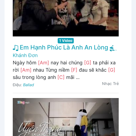
1 Video
Em Hạnh Phúc Là Anh An Lòng
Khánh Đơn
Ngày hôm
[Am]
nay hai chúng
[G]
ta phải xa
rời
[Am]
nhau Từng niềm
[F]
đau sẽ khắc
[G]
sâu trong lòng anh
[C]
mãi ...
Nhạc Trẻ
Điệu:
Ballad