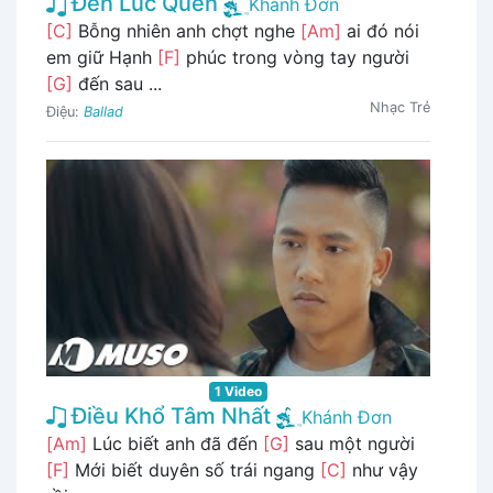
Đến Lúc Quên
Khánh Đơn
[C]
Bỗng nhiên anh chợt nghe
[Am]
ai đó nói
em giữ Hạnh
[F]
phúc trong vòng tay người
[G]
đến sau ...
Nhạc Trẻ
Điệu:
Ballad
1 Video
Điều Khổ Tâm Nhất
Khánh Đơn
[Am]
Lúc biết anh đã đến
[G]
sau một người
[F]
Mới biết duyên số trái ngang
[C]
như vậy