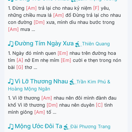
1. Đừng
[Am]
trả lại cho nhau kỷ niệm
[F]
yêu,
những chiều mưa lá
[Am]
đổ Đừng trả lại cho nhau
con đường
[Dm]
xưa, mình dìu nhau bước trong
[Am]
mưa ...
Đường Tím Ngày Xưa
Thiên Quang
1. Ngày đó mình quen
[Em]
nhau trên đường hoa
tím
[A]
nở Em nhẹ mỉm
[Em]
cười e thẹn trong nón
bài
[G]
thơ ...
Vì Lỡ Thương Nhau
Trần Kim Phú &
Hoàng Mộng Ngân
1. Vì lỡ thương
[Am]
nhau nên đôi mình đành đau
khổ Vì lỡ thương
[Dm]
nhau nên duyên
[C]
tình
mình giông
[Am]
tố ...
Mộng Ước Đôi Ta
Đài Phương Trang