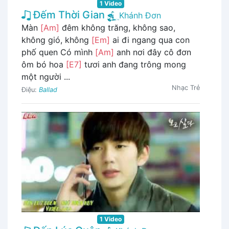
1 Video
Đếm Thời Gian
Khánh Đơn
Màn
[Am]
đêm không trăng, không sao,
không gió, không
[Em]
ai đi ngang qua con
phố quen Có mình
[Am]
anh nơi đây cô đơn
ôm bó hoa
[E7]
tươi anh đang trông mong
một người ...
Nhạc Trẻ
Điệu:
Ballad
1 Video