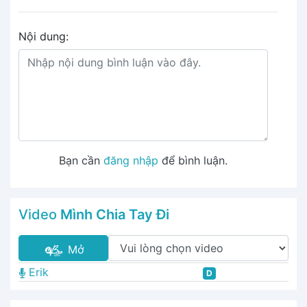
Nội dung:
Bạn cần
đăng nhập
để bình luận.
Video
Mình Chia Tay Đi
Mở
Erik
D