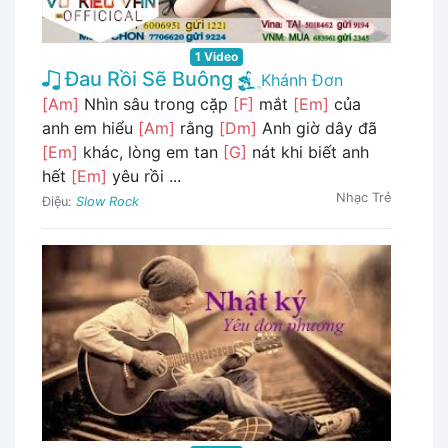
1 Video
Đau Rồi Sẽ Buông
Khánh Đơn
[Am]
Nhìn sâu trong cặp
[F]
mắt
[Em]
của
anh em hiểu
[Am]
rằng
[Dm]
Anh giờ dây đã
[Em]
khác, lòng em tan
[G]
nát khi biết anh
hết
[Em]
yêu rồi ...
Nhạc Trẻ
Điệu:
Slow Rock