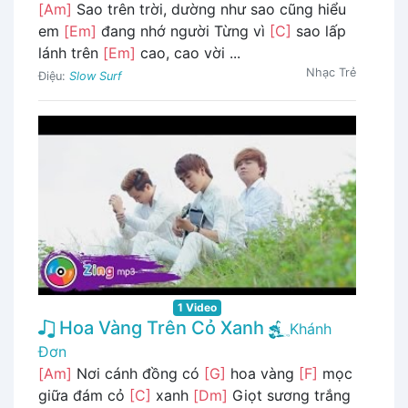
[Am]
Sao trên trời, dường như sao cũng hiểu
em
[Em]
đang nhớ người Từng vì
[C]
sao lấp
lánh trên
[Em]
cao, cao vời ...
Nhạc Trẻ
Điệu:
Slow Surf
1 Video
Hoa Vàng Trên Cỏ Xanh
Khánh
Đơn
[Am]
Nơi cánh đồng có
[G]
hoa vàng
[F]
mọc
giữa đám cỏ
[C]
xanh
[Dm]
Giọt sương trắng