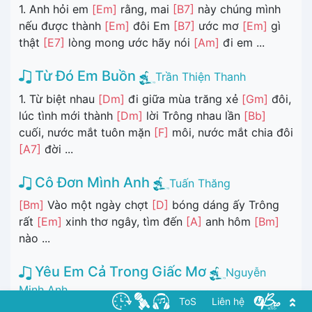
1. Anh hỏi em
[Em]
rằng, mai
[B7]
này chúng mình
nếu được thành
[Em]
đôi Em
[B7]
ước mơ
[Em]
gì
thật
[E7]
lòng mong ước hãy nói
[Am]
đi em ...
Từ Đó Em Buồn
Trần Thiện Thanh
1. Từ biệt nhau
[Dm]
đi giữa mùa trăng xẻ
[Gm]
đôi,
lúc tình mới thành
[Dm]
lời Trông nhau lần
[Bb]
cuối, nước mắt tuôn mặn
[F]
môi, nước mắt chia đôi
[A7]
đời ...
Cô Đơn Mình Anh
Tuấn Thăng
[Bm]
Vào một ngày chợt
[D]
bóng dáng ấy Trông
rất
[Em]
xinh thơ ngây, tìm đến
[A]
anh hôm
[Bm]
nào ...
Yêu Em Cả Trong Giấc Mơ
Nguyễn
Minh Anh
ToS
Liên hệ
1.
[Dm]
Cơn mưa qua vội
[Gm]
vã
[C]
Đêm đơn côi