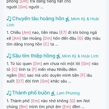
phòng
[Dm]
trà dâng tiếng hát cho
người
[Gm]
người ...
Chuyến tàu hoàng hôn
Minh Kỳ & Hoài
Linh
1. Chiều
[Am]
nao, tiễn nhau
[E7]
đi khi bóng ngả
xế
[Am]
tàn Hoàng
[Dm]
hôn đến đâu
[G]
đây màu
tím dâng trong hồn
[C]
ta ...
Sầu tím thiệp hồng
Minh Kỳ & Hoài Linh
1. Từ lúc quen
[Dm]
em chưa nói một lời
[Gm]
nào
tỏ
[C]
tình ta
[F]
mến nhau Nhiều đêm
ngắm
[Bb]
sao mà ước duyên mình bền
[F]
lâu
suốt
[D7]
đời tình
[Gm]
khắc sâu ...
Thành phố buồn
Lam Phương
1. Thành phố
[Em]
nào nhớ không
[G]
em Nơi
chúng
[Bm]
mình tìm phút êm
[Em]
đềm ...