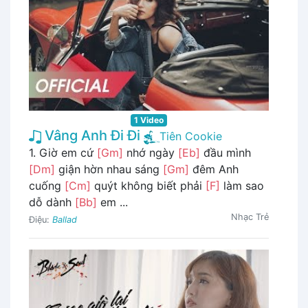
1 Video
Vâng Anh Đi Đi
Tiên Cookie
1. Giờ em cứ
[Gm]
nhớ ngày
[Eb]
đầu mình
[Dm]
giận hờn nhau sáng
[Gm]
đêm Anh
cuống
[Cm]
quýt không biết phải
[F]
làm sao
dỗ dành
[Bb]
em ...
Nhạc Trẻ
Điệu:
Ballad