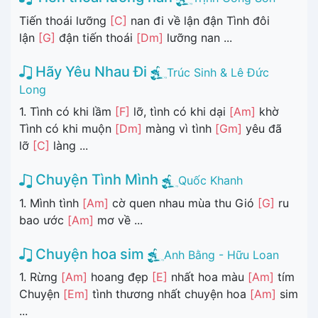
Tiến thoái lưỡng
[C]
nan đi về lận đận Tình đôi
lận
[G]
đận tiến thoái
[Dm]
lưỡng nan ...
Hãy Yêu Nhau Đi
Trúc Sinh & Lê Đức
Long
1. Tình có khi lầm
[F]
lỡ, tình có khi dại
[Am]
khờ
Tình có khi muộn
[Dm]
màng vì tình
[Gm]
yêu đã
lỡ
[C]
làng ...
Chuyện Tình Mình
Quốc Khanh
1. Mình tình
[Am]
cờ quen nhau mùa thu Gió
[G]
ru
bao ước
[Am]
mơ về ...
Chuyện hoa sim
Anh Bằng - Hữu Loan
1. Rừng
[Am]
hoang đẹp
[E]
nhất hoa màu
[Am]
tím
Chuyện
[Em]
tình thương nhất chuyện hoa
[Am]
sim
...