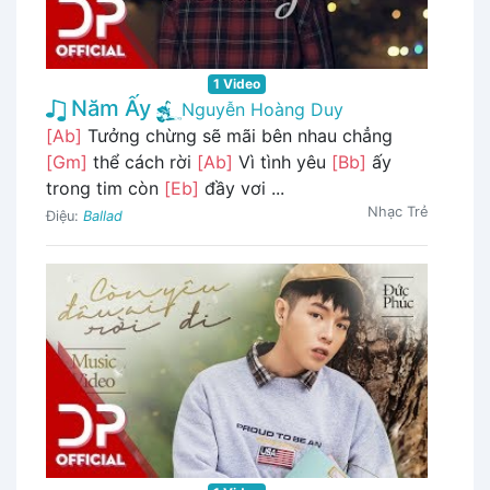
1 Video
Năm Ấy
Nguyễn Hoàng Duy
[Ab]
Tưởng chừng sẽ mãi bên nhau chẳng
[Gm]
thể cách rời
[Ab]
Vì tình yêu
[Bb]
ấy
trong tim còn
[Eb]
đầy vơi ...
Nhạc Trẻ
Điệu:
Ballad