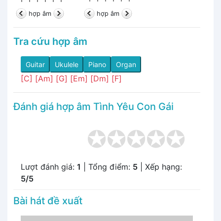
hợp âm
hợp âm
Tra cứu hợp âm
Guitar
Ukulele
Piano
Organ
[C]
[Am]
[G]
[Em]
[Dm]
[F]
Đánh giá hợp âm Tình Yêu Con Gái
Lượt đánh giá:
1
| Tổng điểm:
5
| Xếp hạng:
5/5
Bài hát đề xuất