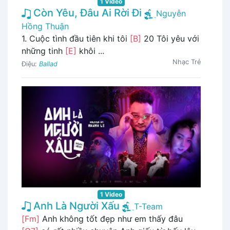
1 Video
Còn Yêu, Đâu Ai Rời Đi
Nguyễn
Hồng Thuận
1. Cuộc tình đầu tiên khi tôi
[B]
20 Tôi yêu với
những tinh
[E]
khôi ...
Nhạc Trẻ
Điệu:
Ballad
1 Video
Anh Là Người Xấu
T-Team
[Fm]
Anh không tốt đẹp như em thấy đâu