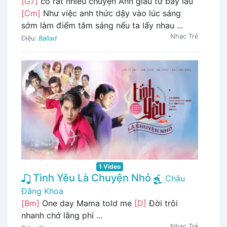
[G7]
có rất nhiều chuyện Anh giấu từ bấy lâu
[Cm]
Như việc anh thức dậy vào lúc sáng
sớm làm điểm tâm sáng nếu ta lấy nhau ...
Nhạc Trẻ
Điệu:
Ballad
1 Video
Tình Yêu Là Chuyện Nhỏ
Châu
Đăng Khoa
[Bm]
One day Mama told me
[D]
Đời trôi
nhanh chớ lãng phí ...
Nhạc Trẻ