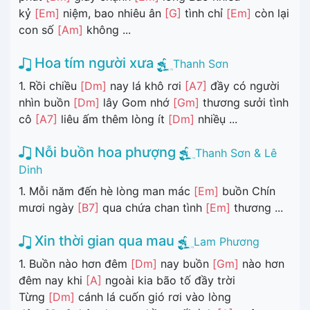
kỷ
[Em]
niệm, bao nhiêu ân
[G]
tình chỉ
[Em]
còn lại
con số
[Am]
không ...
Hoa tím người xưa
Thanh Sơn
1. Rồi chiều
[Dm]
nay lá khô rơi
[A7]
đầy có người
nhìn buồn
[Dm]
lây Gom nhớ
[Gm]
thương sưởi tình
cô
[A7]
liêu ấm thêm lòng ít
[Dm]
nhiềụ ...
Nỗi buồn hoa phượng
Thanh Sơn & Lê
Dinh
1. Mỗi năm đến hè lòng man mác
[Em]
buồn Chín
mươi ngày
[B7]
qua chứa chan tình
[Em]
thương ...
Xin thời gian qua mau
Lam Phương
1. Buồn nào hơn đêm
[Dm]
nay buồn
[Gm]
nào hơn
đêm nay khi
[A]
ngoài kia bão tố đầy trời
Từng
[Dm]
cánh lá cuốn gió rơi vào lòng