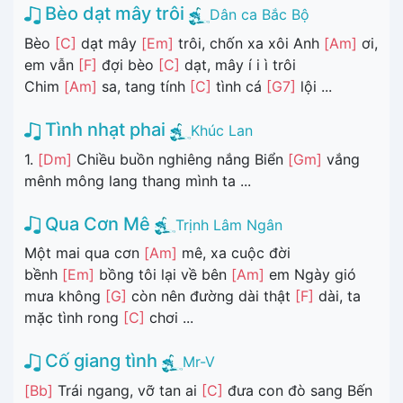
Bèo dạt mây trôi
Dân ca Bắc Bộ
Bèo
[C]
dạt mây
[Em]
trôi, chốn xa xôi Anh
[Am]
ơi,
em vẫn
[F]
đợi bèo
[C]
dạt, mây í i ì trôi
Chim
[Am]
sa, tang tính
[C]
tình cá
[G7]
lội ...
Tình nhạt phai
Khúc Lan
1.
[Dm]
Chiều buồn nghiêng nắng Biển
[Gm]
vắng
mênh mông lang thang mình ta ...
Qua Cơn Mê
Trịnh Lâm Ngân
Một mai qua cơn
[Am]
mê, xa cuộc đời
bềnh
[Em]
bồng tôi lại về bên
[Am]
em Ngày gió
mưa không
[G]
còn nên đường dài thật
[F]
dài, ta
mặc tình rong
[C]
chơi ...
Cố giang tình
Mr-V
[Bb]
Trái ngang, vỡ tan ai
[C]
đưa con đò sang Bến