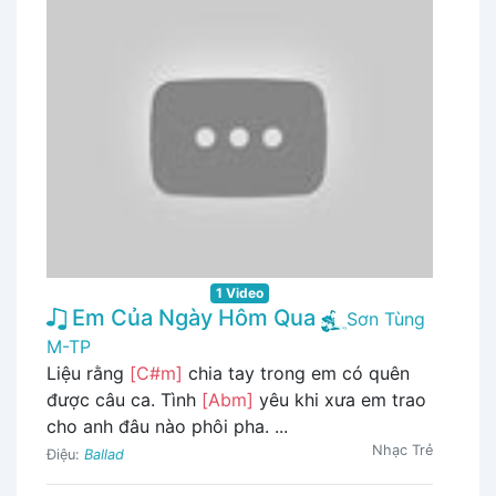
1 Video
Em Của Ngày Hôm Qua
Sơn Tùng
M-TP
Liệu rằng
[C#m]
chia tay trong em có quên
được câu ca. Tình
[Abm]
yêu khi xưa em trao
cho anh đâu nào phôi pha. ...
Nhạc Trẻ
Điệu:
Ballad