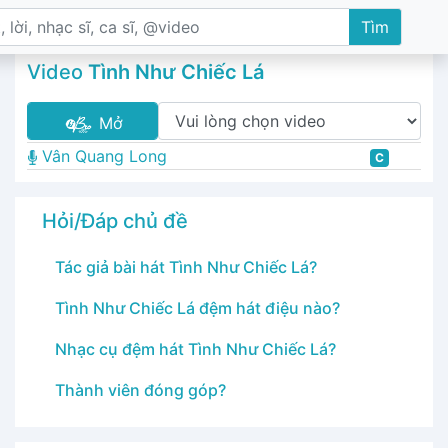
Tìm
Video
Tình Như Chiếc Lá
Mở
Vân Quang Long
C
Hỏi/Đáp chủ đề
Tác giả bài hát Tình Như Chiếc Lá?
Tình Như Chiếc Lá đệm hát điệu nào?
Nhạc cụ đệm hát Tình Như Chiếc Lá?
Thành viên đóng góp?