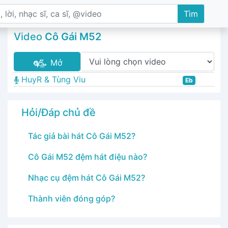
Tìm
Video
Cô Gái M52
Mở
HuyR & Tùng Viu
Eb
Hỏi/Đáp chủ đề
Tác giả bài hát Cô Gái M52?
Cô Gái M52 đệm hát điệu nào?
Nhạc cụ đệm hát Cô Gái M52?
Thành viên đóng góp?