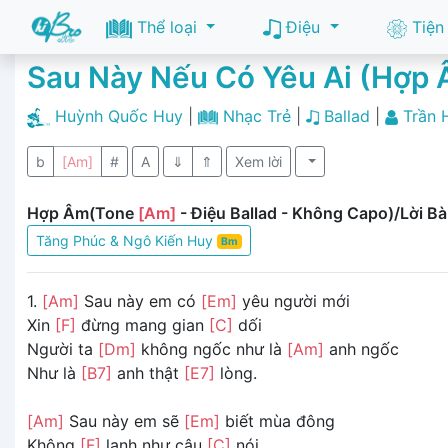
Thể loại
Điệu
Tiện
Sau Này Nếu Có Yêu Ai (Hợp
Huỳnh Quốc Huy
|
Nhạc Trẻ
|
Ballad
|
Trần 
b
[Am]
#
A
⇓
⇑
Xem lời
Hợp Âm(Tone
[Am]
- Điệu Ballad - Không Capo)/Lời Bà
Tăng Phúc & Ngô Kiến Huy
Bm
1.
[Am]
Sau này em có
[Em]
yêu người mới
Xin
[F]
đừng mang gian
[C]
dối
Người ta
[Dm]
không ngốc như là
[Am]
anh ngốc
Như là
[B7]
anh thật
[E7]
lòng.
[Am]
Sau này em sẽ
[Em]
biết mùa đông
Không
[F]
lạnh như câu
[C]
nói