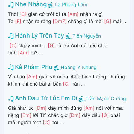
Nhẹ Nhàng
Lã Phong Lâm
Thời
[C]
gian cứ trôi đi ta
[Am]
nhận ra gì
Ta
[F]
nhận ra rằng
[Dm7]
chẳng gì là mãi
[G]
mãi ...
Hành Lý Trên Tay
Tiến Nguyễn
[C]
Ngày mình…
[G]
rời xa Anh có tiếc cho
tình
[Am]
ta? ...
Kẻ Phàm Phu
Hoàng Y Nhung
Vì nhân
[Am]
gian vô minh chấp hình tướng Thường
khinh khi chê bai ai bần
[C]
hàn ...
Anh Đau Từ Lúc Em Đi
Trần Mạnh Cường
Giá như lúc
[Dm]
đấy mình đừng
[Am]
nói với nhau
nặng
[Em]
lời Thì chắc giờ
[Dm]
đây đâu
[G]
phải
mỗi người một
[C]
nơi ...