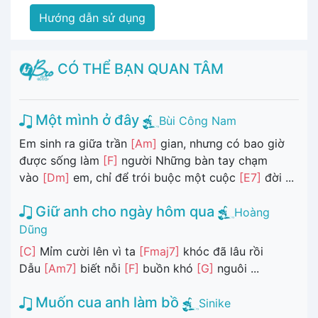
Hướng dẫn sử dụng
CÓ THỂ BẠN QUAN TÂM
Một mình ở đây
Bùi Công Nam
Em sinh ra giữa trần
[Am]
gian, nhưng có bao giờ
được sống làm
[F]
người Những bàn tay chạm
vào
[Dm]
em, chỉ để trói buộc một cuộc
[E7]
đời ...
Giữ anh cho ngày hôm qua
Hoàng
Dũng
[C]
Mỉm cười lên vì ta
[Fmaj7]
khóc đã lâu rồi
Dẫu
[Am7]
biết nỗi
[F]
buồn khó
[G]
nguôi ...
Muốn cua anh làm bồ
Sinike