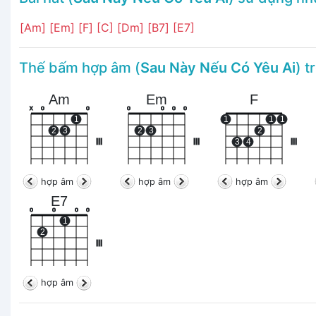
[Am]
[Em]
[F]
[C]
[Dm]
[B7]
[E7]
Thế bấm hợp âm (
Sau Này Nếu Có Yêu Ai
) 
Am
Em
F
x
o
o
o
o
o
o
1
1
1
1
2
3
2
3
2
III
III
3
4
III
hợp âm
hợp âm
hợp âm
E7
o
o
o
o
1
2
III
hợp âm