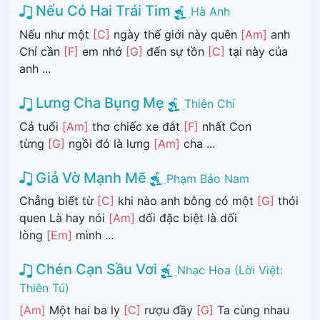
Nếu Có Hai Trái Tim
Hà Anh
Nếu như một
[C]
ngày thế giới này quên
[Am]
anh
Chỉ cần
[F]
em nhớ
[G]
đến sự tồn
[C]
tại này của
anh ...
Lưng Cha Bụng Mẹ
Thiên Chí
Cả tuổi
[Am]
thơ chiếc xe đắt
[F]
nhất Con
từng
[G]
ngồi đó là lưng
[Am]
cha ...
Giả Vờ Mạnh Mẽ
Phạm Bảo Nam
Chẳng biết từ
[C]
khi nào anh bỗng có một
[G]
thói
quen Là hay nói
[Am]
dối đặc biệt là dối
lòng
[Em]
mình ...
Chén Cạn Sầu Vơi
Nhạc Hoa (Lời Việt:
Thiên Tú)
[Am]
Một hai ba ly
[C]
rượu đầy
[G]
Ta cùng nhau