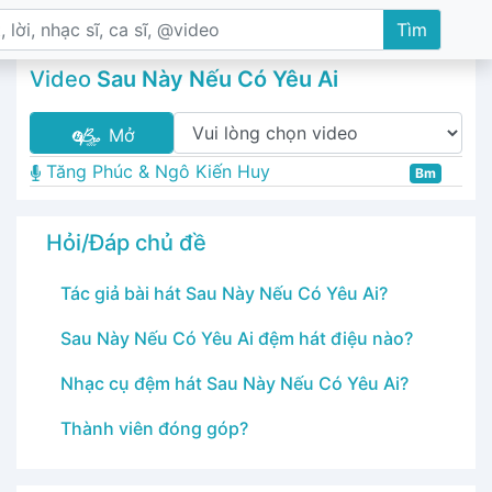
Tìm
Video
Sau Này Nếu Có Yêu Ai
Mở
Tăng Phúc & Ngô Kiến Huy
Bm
Hỏi/Đáp chủ đề
Tác giả bài hát Sau Này Nếu Có Yêu Ai?
Sau Này Nếu Có Yêu Ai đệm hát điệu nào?
Nhạc cụ đệm hát Sau Này Nếu Có Yêu Ai?
Thành viên đóng góp?