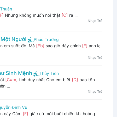
 Thuận
F]
Nhưng không muốn nói thật
[C]
ra ...
Nhạc Trẻ
 Một Người
Phúc Trường
n em suốt đời Mà
[Eb]
sao giờ đây chính
[F]
anh lại
Nhạc Trẻ
hư Sinh Mệnh
Thủy Tiên
mối
[C#m]
tình duy nhất Cho em biết
[D]
bao tổn
ên ...
Nhạc Trẻ
uyễn Đình Vũ
tán cây Cảm
[F]
giác cứ mỗi buổi chiều khi hoàng