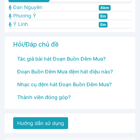
Đan Nguyên
Abm
Phương Ý
Em
Ý Linh
Em
Hỏi/Đáp chủ đề
Tác giả bài hát Đoạn Buồn Đêm Mưa?
Đoạn Buồn Đêm Mưa đệm hát điệu nào?
Nhạc cụ đệm hát Đoạn Buồn Đêm Mưa?
Thành viên đóng góp?
Hướng dẫn sử dụng