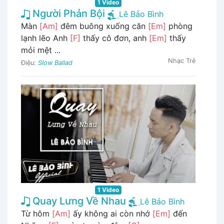
1 Video
Người Phản Bội
Lê Bảo Bình
Màn
[Am]
đêm buông xuống căn
[Em]
phòng
lạnh lẽo Anh
[F]
thấy cô đơn, anh
[Em]
thấy
mỏi mệt ...
Nhạc Trẻ
Điệu:
Slow Ballad
1 Video
Quay Lưng Về Nhau
Lê Bảo Bình
Từ hôm
[Am]
ấy không ai còn nhớ
[Em]
đến