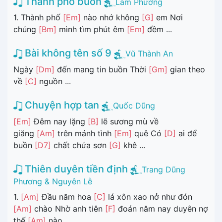
Thành phố buồn
Lam Phương
1. Thành phố
[Em]
nào nhớ không
[G]
em Nơi
chúng
[Bm]
mình tìm phút êm
[Em]
đềm ...
Bài không tên số 9
Vũ Thành An
Ngày
[Dm]
đến mang tin buồn Thời
[Gm]
gian theo
về
[C]
nguồn ...
Chuyện hợp tan
Quốc Dũng
[Em]
Đêm nay lặng
[B]
lẽ sương mù về
giăng
[Am]
trên mảnh tình
[Em]
quê Có
[D]
ai để
buồn
[D7]
chất chứa sơn
[G]
khê ...
Thiên duyên tiền định
Trang Dũng
Phương & Nguyên Lễ
1.
[Am]
Đầu năm hoa
[C]
lá xôn xao nở như đón
[Am]
chào Nhờ anh tiên
[F]
đoán năm nay duyên nợ
thế
[Am]
nào ...