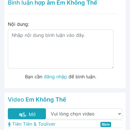
Bình luận
hợp âm Em Không Thể
Nội dung:
Bạn cần
đăng nhập
để bình luận.
Video
Em Không Thể
Mở
Tiên Tiên & Touliver
Bbm