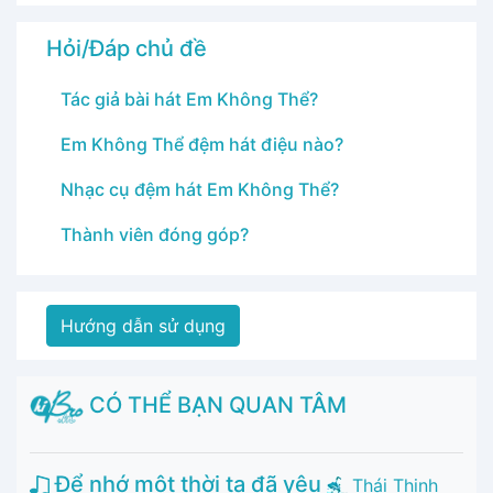
Hỏi/Đáp chủ đề
Tác giả bài hát Em Không Thể?
Em Không Thể đệm hát điệu nào?
Nhạc cụ đệm hát Em Không Thể?
Thành viên đóng góp?
Hướng dẫn sử dụng
CÓ THỂ BẠN QUAN TÂM
Để nhớ một thời ta đã yêu
Thái Thịnh