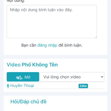
Nội dung:
Bạn cần
đăng nhập
để bình luận.
Video
Phố Không Tên
Mở
Huyền Thoại
C#m
Hỏi/Đáp chủ đề