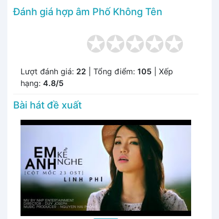
Đánh giá hợp âm Phố Không Tên
Lượt đánh giá:
22
| Tổng điểm:
105
| Xếp
hạng:
4.8/5
Bài hát đề xuất