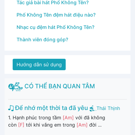
Tác giả bài hát Phố Không Tên?
Phố Không Tên đệm hát điệu nào?
Nhạc cụ đệm hát Phố Không Tên?
Thành viên đóng góp?
Hướng dẫn sử dụng
CÓ THỂ BẠN QUAN TÂM
Để nhớ một thời ta đã yêu
Thái Thịnh
1. Hạnh phúc trong tầm
[Am]
với đã không
còn
[F]
tới khi vắng em trong
[Am]
đời ...